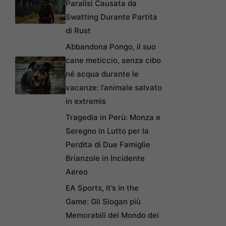
Paralisi Causata da
Swatting Durante Partita
di Rust
Abbandona Pongo, il suo
cane meticcio, senza cibo
né acqua durante le
vacanze: l’animale salvato
in extremis
Tragedia in Perù: Monza e
Seregno in Lutto per la
Perdita di Due Famiglie
Brianzole in Incidente
Aereo
EA Sports, It’s in the
Game: Gli Slogan più
Memorabili del Mondo dei