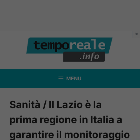
Vai
al
contenuto
MENU
Sanità / Il Lazio è la
prima regione in Italia a
garantire il monitoraggio