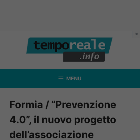
Vai
al
contenuto
MENU
Formia / “Prevenzione
4.0”, il nuovo progetto
dell’associazione