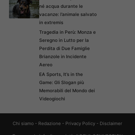
né acqua durante le
vacanze: l’animale salvato
in extremis
Tragedia in Perù: Monza e
Seregno in Lutto per la
Perdita di Due Famiglie
Brianzole in Incidente
Aereo
EA Sports, It’s in the
Game: Gli Slogan più
Memorabili del Mondo dei
Videogiochi
Chi siamo
-
Redazione
-
Privacy Policy
-
Disclaimer