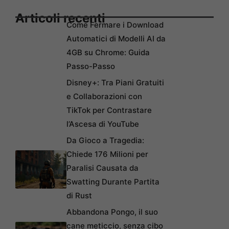
Articoli recenti
Come Fermare i Download
Automatici di Modelli AI da
4GB su Chrome: Guida
Passo-Passo
Disney+: Tra Piani Gratuiti
e Collaborazioni con
TikTok per Contrastare
l’Ascesa di YouTube
Da Gioco a Tragedia:
Chiede 176 Milioni per
Paralisi Causata da
Swatting Durante Partita
di Rust
Abbandona Pongo, il suo
cane meticcio, senza cibo