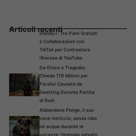
Articoli recenti
Disney+: Tra Piani Gratuiti
e Collaborazioni con
TikTok per Contrastare
l’Ascesa di YouTube
Da Gioco a Tragedia:
Chiede 176 Milioni per
Paralisi Causata da
Swatting Durante Partita
di Rust
Abbandona Pongo, il suo
cane meticcio, senza cibo
né acqua durante le
vacanze: l’animale salvato