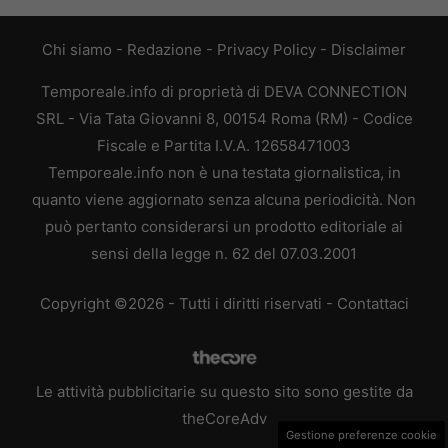
Chi siamo
-
Redazione
-
Privacy Policy
-
Disclaimer
Temporeale.info di proprietà di DEVA CONNECTION
SRL - Via Tata Giovanni 8, 00154 Roma (RM) - Codice
Fiscale e Partita I.V.A. 12658471003
Temporeale.info non è una testata giornalistica, in
quanto viene aggiornato senza alcuna periodicità. Non
può pertanto considerarsi un prodotto editoriale ai
sensi della legge n. 62 del 07.03.2001
Copyright ©2026 - Tutti i diritti riservati -
Contattaci
Le attività pubblicitarie su questo sito sono gestite da
theCoreAdv
Gestione preferenze cookie