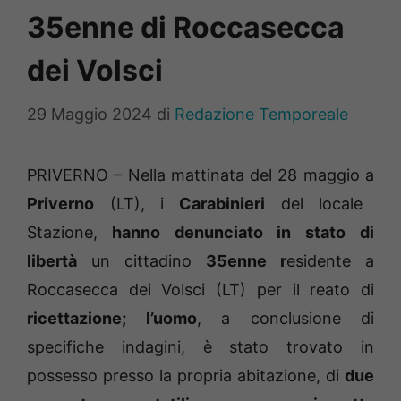
35enne di Roccasecca
dei Volsci
29 Maggio 2024
di
Redazione Temporeale
PRIVERNO – Nella mattinata del 28 maggio a
Priverno
(LT), i
Carabinieri
del locale
Stazione,
hanno denunciato in stato di
libertà
un cittadino
35enne r
esidente a
Roccasecca dei Volsci (LT) per il reato di
ricettazione; l’uomo
, a conclusione di
specifiche indagini, è stato trovato in
possesso presso la propria abitazione, di
due