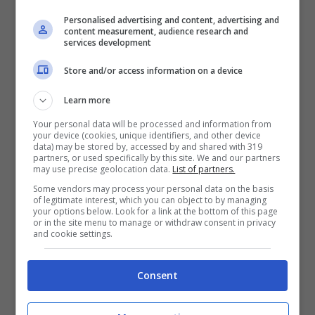
Personalised advertising and content, advertising and
content measurement, audience research and
services development
Store and/or access information on a device
Learn more
Your personal data will be processed and information from
your device (cookies, unique identifiers, and other device
data) may be stored by, accessed by and shared with 319
partners, or used specifically by this site. We and our partners
may use precise geolocation data.
List of partners.
Some vendors may process your personal data on the basis
of legitimate interest, which you can object to by managing
your options below. Look for a link at the bottom of this page
or in the site menu to manage or withdraw consent in privacy
and cookie settings.
Consent
Articoli recenti
Disney+: Tra Piani Gratuiti