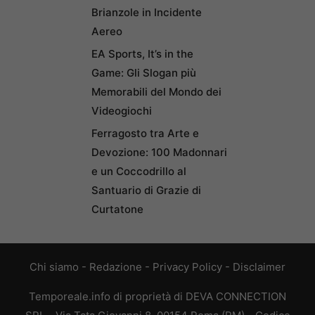
Brianzole in Incidente
Aereo
EA Sports, It’s in the
Game: Gli Slogan più
Memorabili del Mondo dei
Videogiochi
Ferragosto tra Arte e
Devozione: 100 Madonnari
e un Coccodrillo al
Santuario di Grazie di
Curtatone
Chi siamo
-
Redazione
-
Privacy Policy
-
Disclaimer
Temporeale.info di proprietà di DEVA CONNECTION