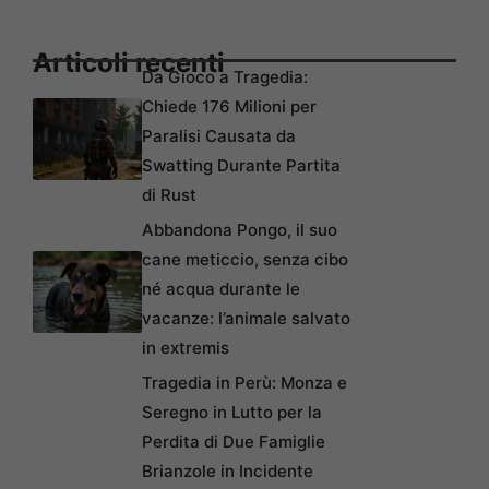
Articoli recenti
Da Gioco a Tragedia:
Chiede 176 Milioni per
Paralisi Causata da
Swatting Durante Partita
di Rust
Abbandona Pongo, il suo
cane meticcio, senza cibo
né acqua durante le
vacanze: l’animale salvato
in extremis
Tragedia in Perù: Monza e
Seregno in Lutto per la
Perdita di Due Famiglie
Brianzole in Incidente