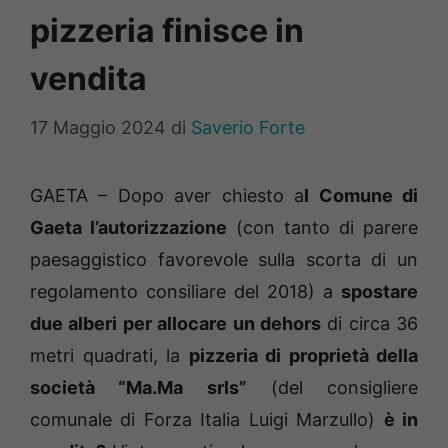
pizzeria finisce in
vendita
17 Maggio 2024
di
Saverio Forte
GAETA – Dopo aver chiesto a
l Comune di
Gaeta l’autorizzazione
(con tanto di parere
paesaggistico favorevole sulla scorta di un
regolamento consiliare del 2018) a
spostare
due alberi per allocare un dehors
di circa 36
metri quadrati, la
pizzeria di proprietà della
società “Ma.Ma srls”
(del consigliere
comunale di Forza Italia Luigi Marzullo)
è in