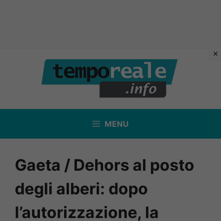
Vai
al
contenuto
MENU
Gaeta / Dehors al posto
degli alberi: dopo
l’autorizzazione, la