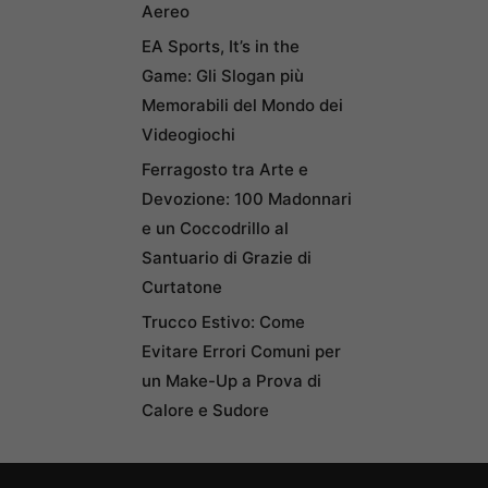
Aereo
EA Sports, It’s in the
Game: Gli Slogan più
Memorabili del Mondo dei
Videogiochi
Ferragosto tra Arte e
Devozione: 100 Madonnari
e un Coccodrillo al
Santuario di Grazie di
Curtatone
Trucco Estivo: Come
Evitare Errori Comuni per
un Make-Up a Prova di
Calore e Sudore