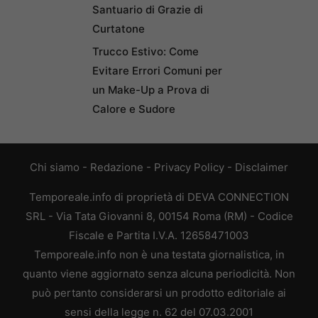
Santuario di Grazie di
Curtatone
Trucco Estivo: Come
Evitare Errori Comuni per
un Make-Up a Prova di
Calore e Sudore
Chi siamo
-
Redazione
-
Privacy Policy
-
Disclaimer
Temporeale.info di proprietà di DEVA CONNECTION
SRL - Via Tata Giovanni 8, 00154 Roma (RM) - Codice
Fiscale e Partita I.V.A. 12658471003
Temporeale.info non è una testata giornalistica, in
quanto viene aggiornato senza alcuna periodicità. Non
può pertanto considerarsi un prodotto editoriale ai
sensi della legge n. 62 del 07.03.2001