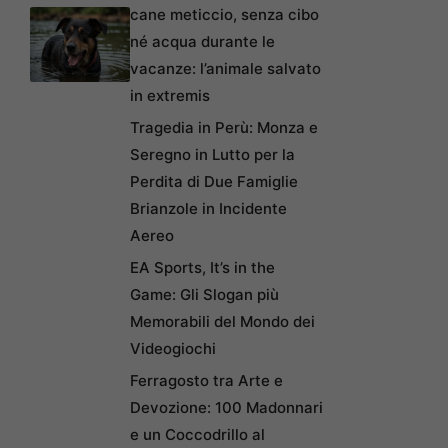
cane meticcio, senza cibo
né acqua durante le
vacanze: l’animale salvato
in extremis
Tragedia in Perù: Monza e
Seregno in Lutto per la
Perdita di Due Famiglie
Brianzole in Incidente
Aereo
EA Sports, It’s in the
Game: Gli Slogan più
Memorabili del Mondo dei
Videogiochi
Ferragosto tra Arte e
Devozione: 100 Madonnari
e un Coccodrillo al