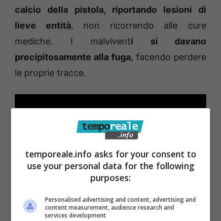
calcio della pistola, riportando lesioni di
lieve entità
, non ricorrendo alle cure
mediche. I malvivent
i si davano
precipitosamente alla fuga
, facendo perdere
le proprie tracce.
temporeale.info asks for your consent to
use your personal data for the following
purposes:
Personalised advertising and content, advertising and
content measurement, audience research and
services development