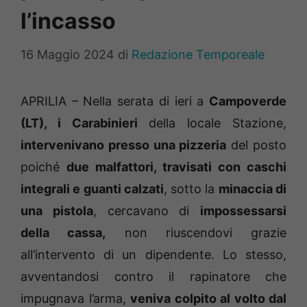
l’incasso
16 Maggio 2024
di
Redazione Temporeale
APRILIA – Nella serata di ieri a
Campoverde
(LT), i Carabinieri
della locale Stazione,
intervenivano presso una pizzeria
del posto
poiché
due malfattori, travisati con caschi
integrali e guanti calzati
, sotto la
minaccia di
una pistola
, cercavano di
impossessarsi
della cassa,
non riuscendovi grazie
all’intervento di un dipendente. Lo stesso,
avventandosi contro il rapinatore che
impugnava l’arma,
veniva colpito al volto dal