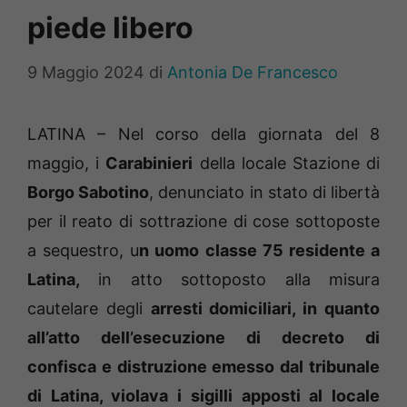
piede libero
9 Maggio 2024
di
Antonia De Francesco
LATINA – Nel corso della giornata del 8
maggio, i
Carabinieri
della locale Stazione di
Borgo Sabotino
, denunciato in stato di libertà
per il reato di sottrazione di cose sottoposte
a sequestro, u
n uomo classe 75 residente a
Latina,
in atto sottoposto alla misura
cautelare degli
arresti domiciliari, in quanto
all’atto dell’esecuzione di decreto di
confisca e distruzione emesso dal tribunale
di Latina, violava i sigilli apposti al locale