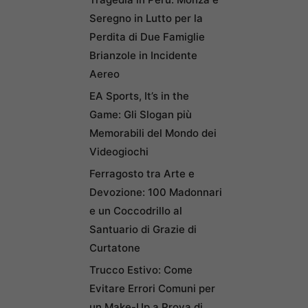
Seregno in Lutto per la
Perdita di Due Famiglie
Brianzole in Incidente
Aereo
EA Sports, It’s in the
Game: Gli Slogan più
Memorabili del Mondo dei
Videogiochi
Ferragosto tra Arte e
Devozione: 100 Madonnari
e un Coccodrillo al
Santuario di Grazie di
Curtatone
Trucco Estivo: Come
Evitare Errori Comuni per
un Make-Up a Prova di