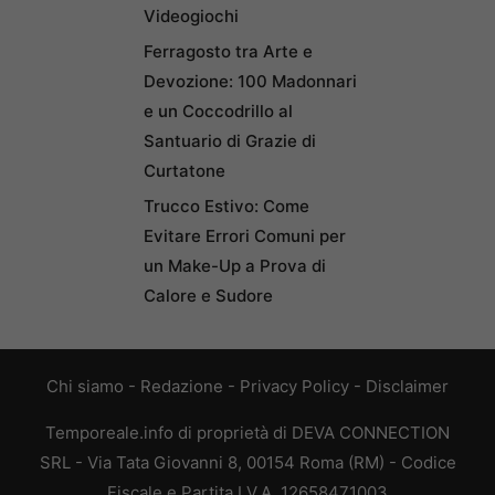
Videogiochi
Ferragosto tra Arte e
Devozione: 100 Madonnari
e un Coccodrillo al
Santuario di Grazie di
Curtatone
Trucco Estivo: Come
Evitare Errori Comuni per
un Make-Up a Prova di
Calore e Sudore
Chi siamo
-
Redazione
-
Privacy Policy
-
Disclaimer
Temporeale.info di proprietà di DEVA CONNECTION
SRL - Via Tata Giovanni 8, 00154 Roma (RM) - Codice
Fiscale e Partita I.V.A. 12658471003