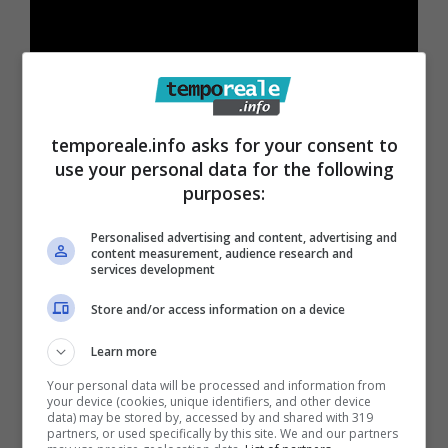
temporeale.info asks for your consent to
use your personal data for the following
purposes:
Personalised advertising and content, advertising and
content measurement, audience research and
services development
Store and/or access information on a device
Learn more
Your personal data will be processed and information from
Articoli recenti
your device (cookies, unique identifiers, and other device
Da Gioco a Tragedia:
data) may be stored by, accessed by and shared with 319
partners, or used specifically by this site. We and our partners
Chiede 176 Milioni per