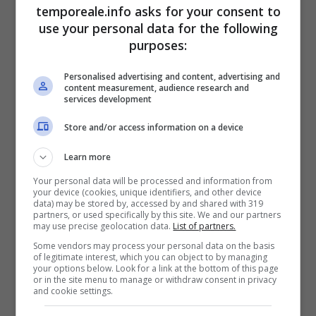
Latina e Formia.
temporeale.info asks for your consent to
use your personal data for the following
purposes:
Personalised advertising and content, advertising and
content measurement, audience research and
services development
Store and/or access information on a device
Learn more
Your personal data will be processed and information from
your device (cookies, unique identifiers, and other device
data) may be stored by, accessed by and shared with 319
partners, or used specifically by this site. We and our partners
may use precise geolocation data.
List of partners.
Some vendors may process your personal data on the basis
of legitimate interest, which you can object to by managing
your options below. Look for a link at the bottom of this page
or in the site menu to manage or withdraw consent in privacy
and cookie settings.