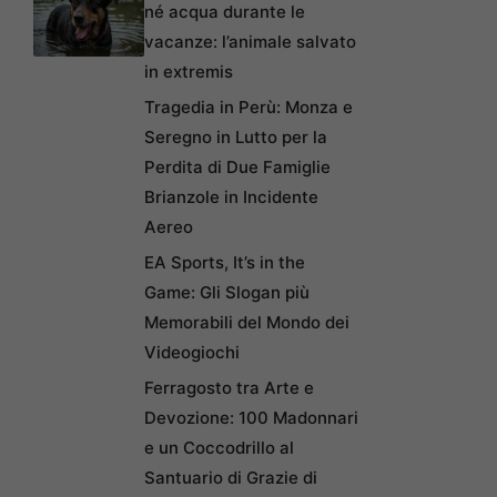
né acqua durante le
vacanze: l’animale salvato
in extremis
Tragedia in Perù: Monza e
Seregno in Lutto per la
Perdita di Due Famiglie
Brianzole in Incidente
Aereo
EA Sports, It’s in the
Game: Gli Slogan più
Memorabili del Mondo dei
Videogiochi
Ferragosto tra Arte e
Devozione: 100 Madonnari
e un Coccodrillo al
Santuario di Grazie di