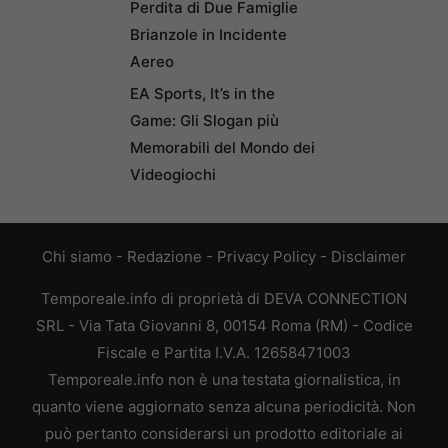
Perdita di Due Famiglie
Brianzole in Incidente
Aereo
EA Sports, It’s in the
Game: Gli Slogan più
Memorabili del Mondo dei
Videogiochi
Chi siamo
-
Redazione
-
Privacy Policy
-
Disclaimer
Temporeale.info di proprietà di DEVA CONNECTION
SRL - Via Tata Giovanni 8, 00154 Roma (RM) - Codice
Fiscale e Partita I.V.A. 12658471003
Temporeale.info non è una testata giornalistica, in
quanto viene aggiornato senza alcuna periodicità. Non
può pertanto considerarsi un prodotto editoriale ai