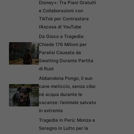
Disney+: Tra Piani Gratuiti
e Collaborazioni con
TikTok per Contrastare
l’Ascesa di YouTube
Da Gioco a Tragedia:
Chiede 176 Milioni per
Paralisi Causata da
Swatting Durante Partita
di Rust
Abbandona Pongo, il suo
cane meticcio, senza cibo
né acqua durante le
vacanze: l’animale salvato
in extremis
Tragedia in Perù: Monza e
Seregno in Lutto per la