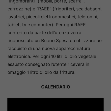
“ingombranti” (mobili, porte, scaffali,
carrozzine) e “RAEE” (frigoriferi, scaldabagni,
lavatrici, piccoli elettrodomestici, telefonini,
tablet, tv e computer). Per ogni RAEE
conferito da parte dell’utenza verrà
riconosciuto un Buono Spesa da utilizzare per
l’acquisto di una nuova apparecchiatura
elettronica. Per ogni 10 litri di olio vegetale
esausto consegnato l’utente riceverà in
omaggio 1 litro di olio da frittura.
CALENDARIO