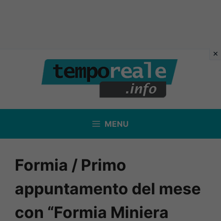
Vai
al
contenuto
MENU
Formia / Primo
appuntamento del mese
con “Formia Miniera