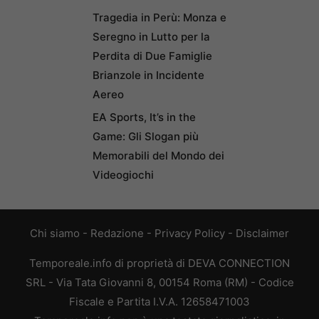
Tragedia in Perù: Monza e
Seregno in Lutto per la
Perdita di Due Famiglie
Brianzole in Incidente
Aereo
EA Sports, It’s in the
Game: Gli Slogan più
Memorabili del Mondo dei
Videogiochi
Chi siamo
-
Redazione
-
Privacy Policy
-
Disclaimer
Temporeale.info di proprietà di DEVA CONNECTION
SRL - Via Tata Giovanni 8, 00154 Roma (RM) - Codice
Fiscale e Partita I.V.A. 12658471003