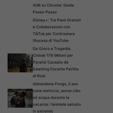
4GB su Chrome: Guida
Passo-Passo
Disney+: Tra Piani Gratuiti
e Collaborazioni con
TikTok per Contrastare
l’Ascesa di YouTube
Da Gioco a Tragedia:
Chiede 176 Milioni per
Paralisi Causata da
Swatting Durante Partita
di Rust
Abbandona Pongo, il suo
cane meticcio, senza cibo
né acqua durante le
vacanze: l’animale salvato
in extremis