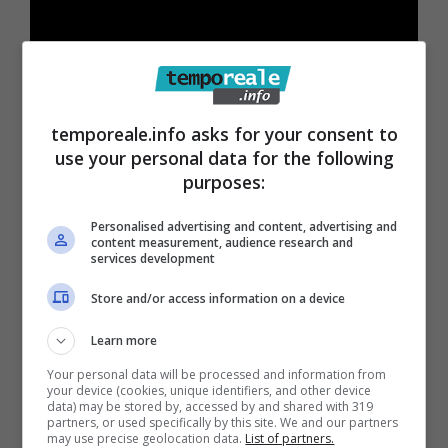
temporeale.info asks for your consent to
use your personal data for the following
purposes:
04 MAGGIO VINDICIO (PORTICCIOLO
CAPOSELE)
Personalised advertising and content, advertising and
content measurement, audience research and
services development
13 MAGGIO SANTO JANNI (PIAZZALE
Store and/or access information on a device
GUERRIERO)
Learn more
Your personal data will be processed and information from
18 MAGGIO PENITRO (AREA CHIESA DEL
your device (cookies, unique identifiers, and other device
data) may be stored by, accessed by and shared with 319
BUON PASTORE)
partners, or used specifically by this site. We and our partners
may use precise geolocation data.
List of partners.