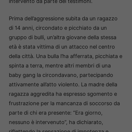
intervento da parte dei testimoni.
Prima dell’aggressione subita da un ragazzo
di 14 anni, circondato e picchiato da un
gruppo di bulli, un’altra giovane della stessa
età è stata vittima di un attacco nel centro
della città. Una bulla l’ha afferrata, picchiata e
spinta a terra, mentre altri membri di una
baby gang la circondavano, partecipando
attivamente all’atto violento. La madre della
ragazza aggredita ha espresso sgomento e
frustrazione per la mancanza di soccorso da
parte di chi era presente: “Era giorno,
nessuno è intervenuto”, ha dichiarato,
riflettendo la sensazione di impotenza e