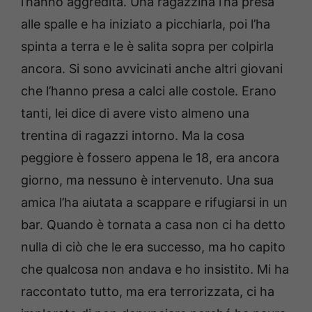
l’hanno aggredita. Una ragazzina l’ha presa
alle spalle e ha iniziato a picchiarla, poi l’ha
spinta a terra e le è salita sopra per colpirla
ancora. Si sono avvicinati anche altri giovani
che l’hanno presa a calci alle costole. Erano
tanti, lei dice di avere visto almeno una
trentina di ragazzi intorno. Ma la cosa
peggiore è fossero appena le 18, era ancora
giorno, ma nessuno è intervenuto. Una sua
amica l’ha aiutata a scappare e rifugiarsi in un
bar. Quando è tornata a casa non ci ha detto
nulla di ciò che le era successo, ma ho capito
che qualcosa non andava e ho insistito. Mi ha
raccontato tutto, ma era terrorizzata, ci ha