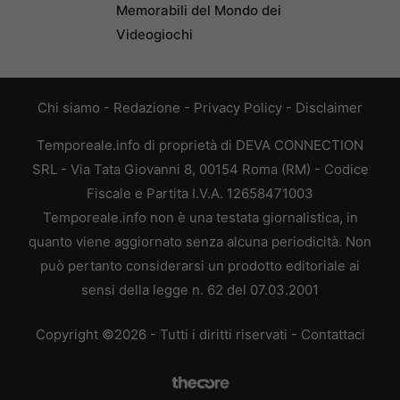
Memorabili del Mondo dei
Videogiochi
Chi siamo
-
Redazione
-
Privacy Policy
-
Disclaimer
Temporeale.info di proprietà di DEVA CONNECTION
SRL - Via Tata Giovanni 8, 00154 Roma (RM) - Codice
Fiscale e Partita I.V.A. 12658471003
Temporeale.info non è una testata giornalistica, in
quanto viene aggiornato senza alcuna periodicità. Non
può pertanto considerarsi un prodotto editoriale ai
sensi della legge n. 62 del 07.03.2001
Copyright ©2026 - Tutti i diritti riservati -
Contattaci