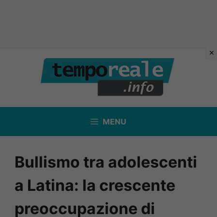
Vai
al
contenuto
MENU
Bullismo tra adolescenti
a Latina: la crescente
preoccupazione di