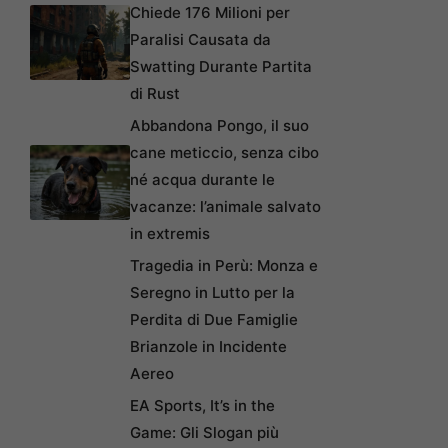
Chiede 176 Milioni per
Paralisi Causata da
Swatting Durante Partita
di Rust
Abbandona Pongo, il suo
cane meticcio, senza cibo
né acqua durante le
vacanze: l’animale salvato
in extremis
Tragedia in Perù: Monza e
Seregno in Lutto per la
Perdita di Due Famiglie
Brianzole in Incidente
Aereo
EA Sports, It’s in the
Game: Gli Slogan più