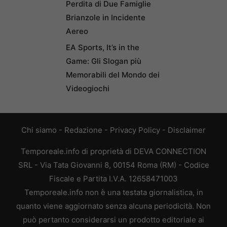
Perdita di Due Famiglie
Brianzole in Incidente
Aereo
EA Sports, It’s in the
Game: Gli Slogan più
Memorabili del Mondo dei
Videogiochi
Chi siamo
-
Redazione
-
Privacy Policy
-
Disclaimer
Temporeale.info di proprietà di DEVA CONNECTION
SRL - Via Tata Giovanni 8, 00154 Roma (RM) - Codice
Fiscale e Partita I.V.A. 12658471003
Temporeale.info non è una testata giornalistica, in
quanto viene aggiornato senza alcuna periodicità. Non
può pertanto considerarsi un prodotto editoriale ai