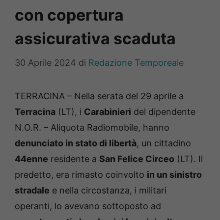
con copertura
assicurativa scaduta
30 Aprile 2024
di
Redazione Temporeale
TERRACINA – Nella serata del 29 aprile a
Terracina
(LT), i
Carabinieri
del dipendente
N.O.R. – Aliquota Radiomobile, hanno
denunciato in stato di libertà
, un cittadino
44enne
residente a
San Felice Circeo
(LT). Il
predetto, era rimasto coinvolto
in un sinistro
stradale
e nella circostanza, i militari
operanti, lo avevano sottoposto ad