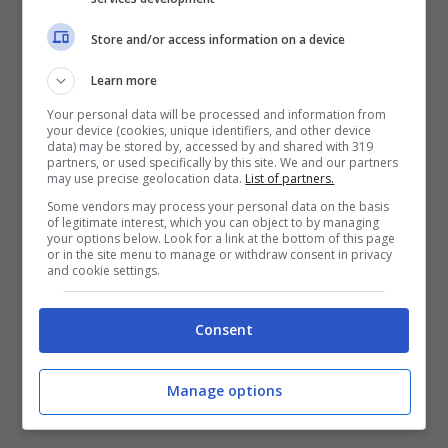
Store and/or access information on a device
Learn more
Your personal data will be processed and information from
your device (cookies, unique identifiers, and other device
data) may be stored by, accessed by and shared with 319
partners, or used specifically by this site. We and our partners
may use precise geolocation data.
List of partners.
Some vendors may process your personal data on the basis
of legitimate interest, which you can object to by managing
your options below. Look for a link at the bottom of this page
or in the site menu to manage or withdraw consent in privacy
and cookie settings.
Articoli recenti
Consent
Come Fermare i Download
Automatici di Modelli AI da
Manage options
4GB su Chrome: Guida
Passo-Passo