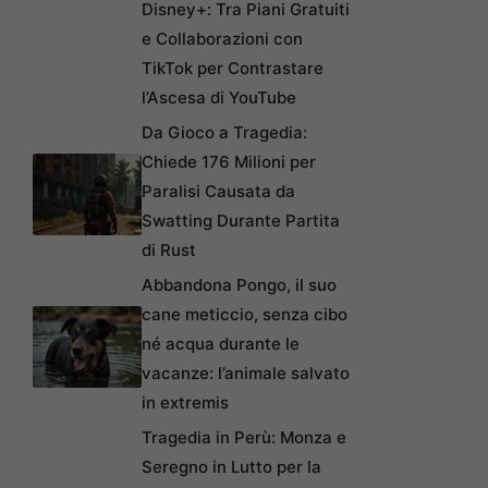
Disney+: Tra Piani Gratuiti
e Collaborazioni con
TikTok per Contrastare
l’Ascesa di YouTube
Da Gioco a Tragedia:
Chiede 176 Milioni per
Paralisi Causata da
Swatting Durante Partita
di Rust
Abbandona Pongo, il suo
cane meticcio, senza cibo
né acqua durante le
vacanze: l’animale salvato
in extremis
Tragedia in Perù: Monza e
Seregno in Lutto per la