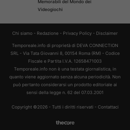
Memorabili del Mondo dei
Videogiochi
Chi siamo
-
Redazione
-
Privacy Policy
-
Disclaimer
Temporeale.info di proprietà di DEVA CONNECTION
SRL - Via Tata Giovanni 8, 00154 Roma (RM) - Codice
Fiscale e Partita I.V.A. 12658471003
Temporeale.info non è una testata giornalistica, in
quanto viene aggiornato senza alcuna periodicità. Non
può pertanto considerarsi un prodotto editoriale ai
sensi della legge n. 62 del 07.03.2001
Copyright ©2026 - Tutti i diritti riservati -
Contattaci