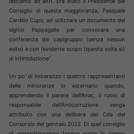
lasciamo ad altri. Era stato il Presidente del
Consiglio di questa maggioranza, Pasquale
Cardillo Cupo, ad utilizzare un documento del
signor Pappagallo per convocare una
conferenza dei capigruppo (senza nessun
esito) e con l’evidente scopo (questa volta sì)
di intimidazione”.
Un po’ di imbarazzo i quattro rappresentanti
delle minoranze lo esternano quando,
apprendendo il parere dell’Anac, il ruolo di
responsabile dell’Anticorruzione venga
attribuito con una delibera del Cda del
Consorzio del gennaio 2022. Di quel consiglio
di amministrazione faceva parte lo stesso