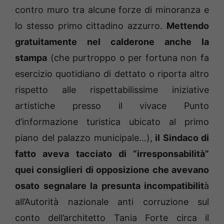
contro muro tra alcune forze di minoranza e
lo stesso primo cittadino azzurro.
Mettendo
gratuitamente nel calderone anche la
stampa
(che purtroppo o per fortuna non fa
esercizio quotidiano di dettato o riporta altro
rispetto alle rispettabilissime iniziative
artistiche presso il vivace Punto
d’informazione turistica ubicato al primo
piano del palazzo municipale…),
il Sindaco di
fatto aveva tacciato di “irresponsabilità”
quei consiglieri di opposizione che avevano
osato segnalare la presunta incompatibilit
à
all’Autorità nazionale anti corruzione sul
conto dell’architetto Tania Forte circa il