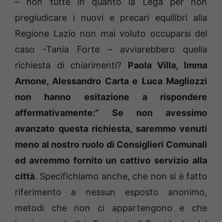
– non tutte in quanto la Lega per non
pregiudicare i nuovi e precari equilibri alla
Regione Lazio non mai voluto occuparsi del
caso -Tania Forte – avviarebbero quella
richiesta di chiarimenti?
Paola Villa, Imma
Arnone, Alessandro Carta e Luca Magliozzi
non hanno esitazione a rispondere
affermativamente:” Se non avessimo
avanzato questa richiesta, saremmo venuti
meno al nostro ruolo di Consiglieri Comunali
ed avremmo fornito un cattivo servizio alla
città
. Specifichiamo anche, che non si è fatto
riferimento a nessun esposto anonimo,
metodi che non ci appartengono e che