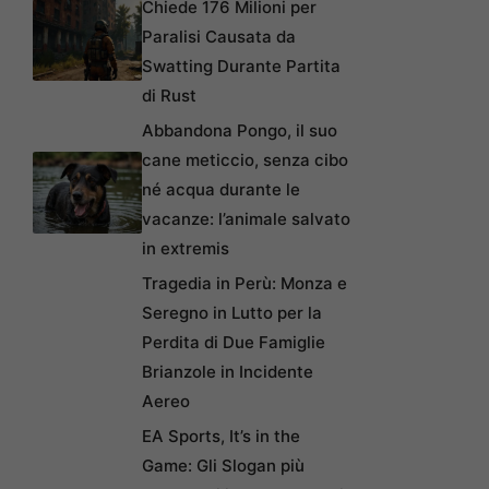
Chiede 176 Milioni per
Paralisi Causata da
Swatting Durante Partita
di Rust
Abbandona Pongo, il suo
cane meticcio, senza cibo
né acqua durante le
vacanze: l’animale salvato
in extremis
Tragedia in Perù: Monza e
Seregno in Lutto per la
Perdita di Due Famiglie
Brianzole in Incidente
Aereo
EA Sports, It’s in the
Game: Gli Slogan più