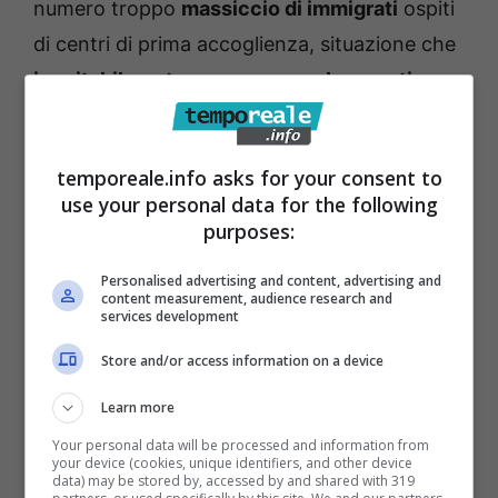
numero troppo
massiccio di immigrati
ospiti
di centri di prima accoglienza, situazione che
inevitabilmente genera assembramenti
notturni spesso fonte di litigi che sfociano in
risse
, e adesso anche in minacce vere e
temporeale.info asks for your consent to
proprie con l’utilizzo di armi. Una situazione
use your personal data for the following
esplosiva che non possiamo più tollerare. In
purposes:
più, la zona è frequentata da senzatetto che
Personalised advertising and content, advertising and
non vogliono saperne di essere ospitati nei
content measurement, audience research and
services development
dormitori pubblici e stazionano giorno e notte
Store and/or access information on a device
sulle panchine, impedendo la fruizione degli
spazi verdi del quartiere. C
onfido nella
Learn more
massima collaborazione, anche di idee, da
Your personal data will be processed and information from
your device (cookies, unique identifiers, and other device
parte dei vertici delle forze dell’ordine, che
data) may be stored by, accessed by and shared with 319