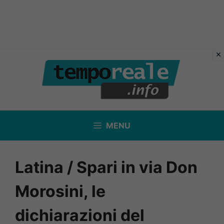
Vai
al
contenuto
MENU
Latina / Spari in via Don
Morosini, le
dichiarazioni del