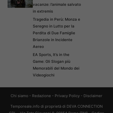
vacanze: l’animale salvato
in extremis
Tragedia in Perù: Monza e
Seregno in Lutto per la
Perdita di Due Famiglie
Brianzole in Incidente
Aereo
EA Sports, It’s in the
Game: Gli Slogan più
Memorabili del Mondo dei
Videogiochi
Chi siamo
-
Redazione
-
Privacy Policy
-
Disclaimer
Temporeale.info di proprietà di DEVA CONNECTION