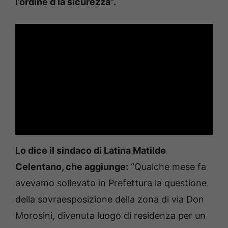
l’ordine d la sicurezza”.
L
o dice il sindaco di Latina Matilde
Celentano, che aggiunge:
“Qualche mese fa
avevamo sollevato in Prefettura la questione
della sovraesposizione della zona di via Don
Morosini, divenuta luogo di residenza per un