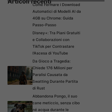
Articoli recenti
Come Fermare i Download
Automatici di Modelli AI da
4GB su Chrome: Guida
Passo-Passo
Disney+: Tra Piani Gratuiti
e Collaborazioni con
TikTok per Contrastare
l’Ascesa di YouTube
Da Gioco a Tragedia:
Chiede 176 Milioni per
Paralisi Causata da
Swatting Durante Partita
di Rust
Abbandona Pongo, il suo
cane meticcio, senza cibo
né acqua durante le