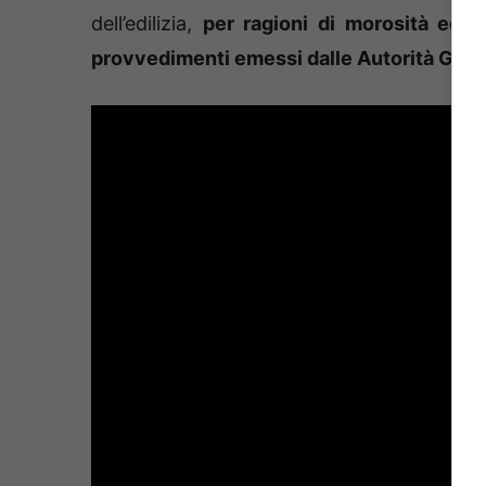
dell’edilizia,
per ragioni di morosità ed a
provvedimenti emessi dalle Autorità Giudi