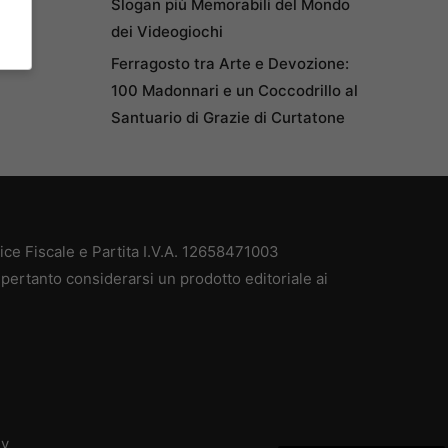
Slogan più Memorabili del Mondo
dei Videogiochi
Ferragosto tra Arte e Devozione:
100 Madonnari e un Coccodrillo al
Santuario di Grazie di Curtatone
e Fiscale e Partita I.V.A. 12658471003
pertanto considerarsi un prodotto editoriale ai
dv