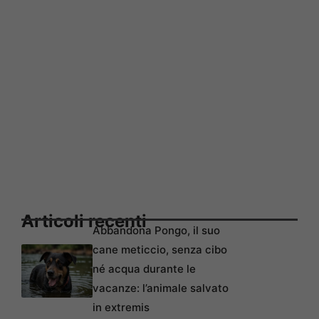
Articoli recenti
Abbandona Pongo, il suo
cane meticcio, senza cibo
né acqua durante le
vacanze: l’animale salvato
in extremis