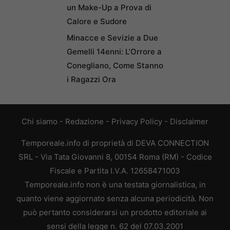
un Make-Up a Prova di
Calore e Sudore
Minacce e Sevizie a Due
Gemelli 14enni: L’Orrore a
Conegliano, Come Stanno
i Ragazzi Ora
Chi siamo
-
Redazione
-
Privacy Policy
-
Disclaimer
Temporeale.info di proprietà di DEVA CONNECTION
SRL - Via Tata Giovanni 8, 00154 Roma (RM) - Codice
Fiscale e Partita I.V.A. 12658471003
Temporeale.info non è una testata giornalistica, in
quanto viene aggiornato senza alcuna periodicità. Non
può pertanto considerarsi un prodotto editoriale ai
sensi della legge n. 62 del 07.03.2001