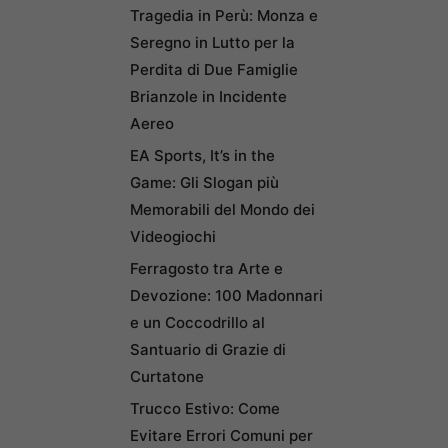
Tragedia in Perù: Monza e
Seregno in Lutto per la
Perdita di Due Famiglie
Brianzole in Incidente
Aereo
EA Sports, It’s in the
Game: Gli Slogan più
Memorabili del Mondo dei
Videogiochi
Ferragosto tra Arte e
Devozione: 100 Madonnari
e un Coccodrillo al
Santuario di Grazie di
Curtatone
Trucco Estivo: Come
Evitare Errori Comuni per