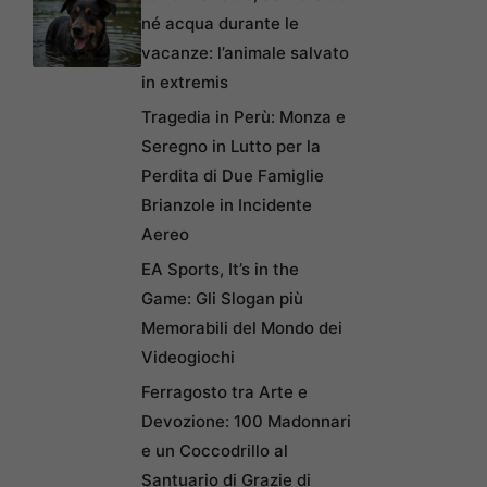
né acqua durante le
vacanze: l’animale salvato
in extremis
Tragedia in Perù: Monza e
Seregno in Lutto per la
Perdita di Due Famiglie
Brianzole in Incidente
Aereo
EA Sports, It’s in the
Game: Gli Slogan più
Memorabili del Mondo dei
Videogiochi
Ferragosto tra Arte e
Devozione: 100 Madonnari
e un Coccodrillo al
Santuario di Grazie di