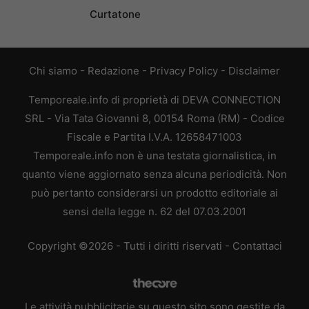
Curtatone
Chi siamo
-
Redazione
-
Privacy Policy
-
Disclaimer
Temporeale.info di proprietà di DEVA CONNECTION
SRL - Via Tata Giovanni 8, 00154 Roma (RM) - Codice
Fiscale e Partita I.V.A. 12658471003
Temporeale.info non è una testata giornalistica, in
quanto viene aggiornato senza alcuna periodicità. Non
può pertanto considerarsi un prodotto editoriale ai
sensi della legge n. 62 del 07.03.2001
Copyright ©2026 - Tutti i diritti riservati -
Contattaci
Le attività pubblicitarie su questo sito sono gestite da