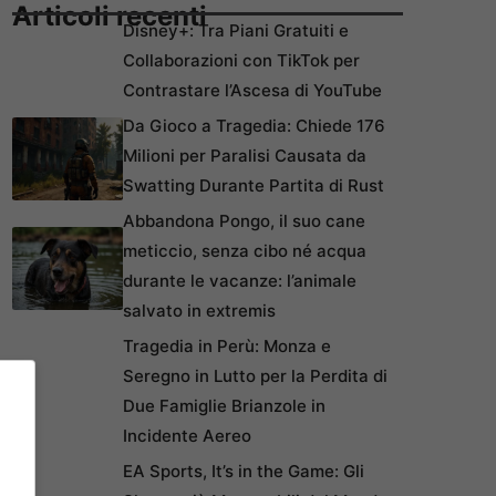
Articoli recenti
Disney+: Tra Piani Gratuiti e
Collaborazioni con TikTok per
Contrastare l’Ascesa di YouTube
Da Gioco a Tragedia: Chiede 176
Milioni per Paralisi Causata da
Swatting Durante Partita di Rust
Abbandona Pongo, il suo cane
meticcio, senza cibo né acqua
durante le vacanze: l’animale
salvato in extremis
Tragedia in Perù: Monza e
Seregno in Lutto per la Perdita di
Due Famiglie Brianzole in
Incidente Aereo
EA Sports, It’s in the Game: Gli