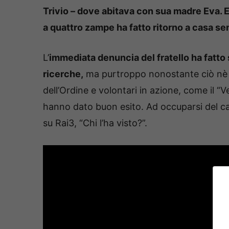
Trivio – dove abitava con sua madre Eva. E
a quattro zampe ha fatto ritorno a casa sen
L’
immediata denuncia del fratello ha fatto 
ricerche,
ma purtroppo nonostante ciò nè la 
dell’Ordine e volontari in azione, come il “
hanno dato buon esito. Ad occuparsi del ca
su Rai3, “Chi l’ha visto?”.