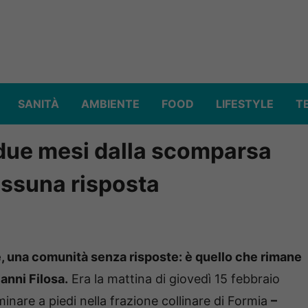
SANITÀ
AMBIENTE
FOOD
LIFESTYLE
T
 due mesi dalla scomparsa
essuna risposta
, una comunità senza risposte: è quello che rimane
anni Filosa.
Era la mattina di giovedì 15 febbraio
inare a piedi nella frazione collinare di Formia
–