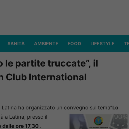
SANITÀ
AMBIENTE
FOOD
LIFESTYLE
T
 le partite truccate”, il
 Club International
 Latina ha organizzato un convegno sul tema”
Lo
rà a Latina, presso il
e dalle ore 17,30
.