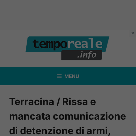
Vai
al
contenuto
MENU
Terracina / Rissa e
mancata comunicazione
di detenzione di armi,