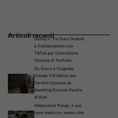
Articoli recenti
Disney+: Tra Piani Gratuiti
e Collaborazioni con
TikTok per Contrastare
l’Ascesa di YouTube
Da Gioco a Tragedia:
Chiede 176 Milioni per
Paralisi Causata da
Swatting Durante Partita
di Rust
Abbandona Pongo, il suo
cane meticcio, senza cibo