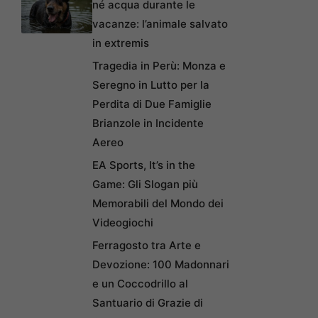
né acqua durante le
vacanze: l’animale salvato
in extremis
Tragedia in Perù: Monza e
Seregno in Lutto per la
Perdita di Due Famiglie
Brianzole in Incidente
Aereo
EA Sports, It’s in the
Game: Gli Slogan più
Memorabili del Mondo dei
Videogiochi
Ferragosto tra Arte e
Devozione: 100 Madonnari
e un Coccodrillo al
Santuario di Grazie di