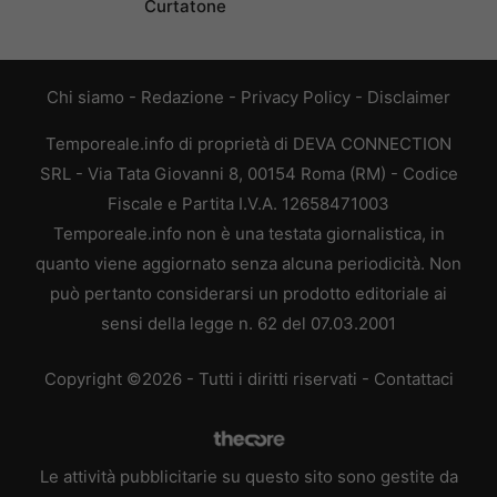
Curtatone
Chi siamo
-
Redazione
-
Privacy Policy
-
Disclaimer
Temporeale.info di proprietà di DEVA CONNECTION
SRL - Via Tata Giovanni 8, 00154 Roma (RM) - Codice
Fiscale e Partita I.V.A. 12658471003
Temporeale.info non è una testata giornalistica, in
quanto viene aggiornato senza alcuna periodicità. Non
può pertanto considerarsi un prodotto editoriale ai
sensi della legge n. 62 del 07.03.2001
Copyright ©2026 - Tutti i diritti riservati -
Contattaci
Le attività pubblicitarie su questo sito sono gestite da