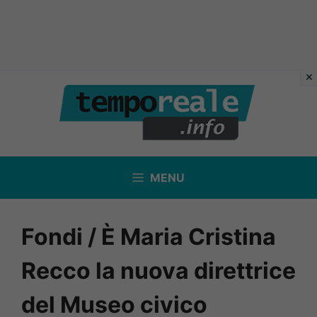
Vai
al
contenuto
MENU
Fondi / È Maria Cristina
Recco la nuova direttrice
del Museo civico