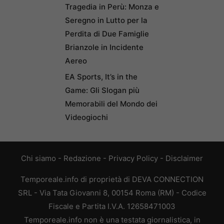
Tragedia in Perù: Monza e
Seregno in Lutto per la
Perdita di Due Famiglie
Brianzole in Incidente
Aereo
EA Sports, It’s in the
Game: Gli Slogan più
Memorabili del Mondo dei
Videogiochi
Chi siamo
-
Redazione
-
Privacy Policy
-
Disclaimer
Temporeale.info di proprietà di DEVA CONNECTION
SRL - Via Tata Giovanni 8, 00154 Roma (RM) - Codice
Fiscale e Partita I.V.A. 12658471003
Temporeale.info non è una testata giornalistica, in