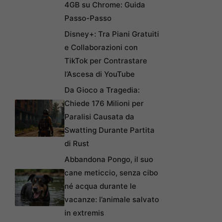
4GB su Chrome: Guida
Passo-Passo
Disney+: Tra Piani Gratuiti
e Collaborazioni con
TikTok per Contrastare
l’Ascesa di YouTube
Da Gioco a Tragedia:
Chiede 176 Milioni per
Paralisi Causata da
Swatting Durante Partita
di Rust
Abbandona Pongo, il suo
cane meticcio, senza cibo
né acqua durante le
vacanze: l’animale salvato
in extremis