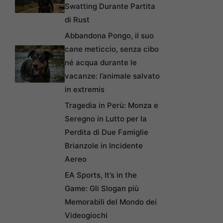
Swatting Durante Partita
di Rust
Abbandona Pongo, il suo
cane meticcio, senza cibo
né acqua durante le
vacanze: l’animale salvato
in extremis
Tragedia in Perù: Monza e
Seregno in Lutto per la
Perdita di Due Famiglie
Brianzole in Incidente
Aereo
EA Sports, It’s in the
Game: Gli Slogan più
Memorabili del Mondo dei
Videogiochi