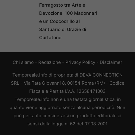
Ferragosto tra Arte e
Devozione: 100 Madonnari
e un Coccodrillo al
Santuario di Grazie di
Curtatone
Chi siamo
-
Redazione
-
Privacy Policy
-
Disclaimer
Temporeale.info di proprietà di DEVA CONNECTION
SRL - Via Tata Giovanni 8, 00154 Roma (RM) - Codice
Fiscale e Partita I.V.A. 12658471003
Temporeale.info non è una testata giornalistica, in
quanto viene aggiornato senza alcuna periodicità. Non
può pertanto considerarsi un prodotto editoriale ai
sensi della legge n. 62 del 07.03.2001