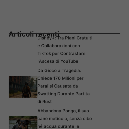
Articoli recenti
Disney+: Tra Piani Gratuiti
e Collaborazioni con
TikTok per Contrastare
l’Ascesa di YouTube
Da Gioco a Tragedia:
Chiede 176 Milioni per
Paralisi Causata da
Swatting Durante Partita
di Rust
Abbandona Pongo, il suo
cane meticcio, senza cibo
né acqua durante le