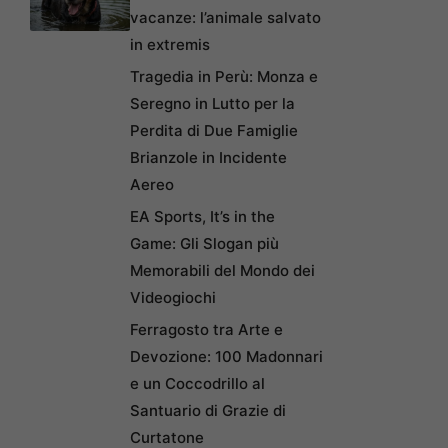
vacanze: l’animale salvato
in extremis
Tragedia in Perù: Monza e
Seregno in Lutto per la
Perdita di Due Famiglie
Brianzole in Incidente
Aereo
EA Sports, It’s in the
Game: Gli Slogan più
Memorabili del Mondo dei
Videogiochi
Ferragosto tra Arte e
Devozione: 100 Madonnari
e un Coccodrillo al
Santuario di Grazie di
Curtatone