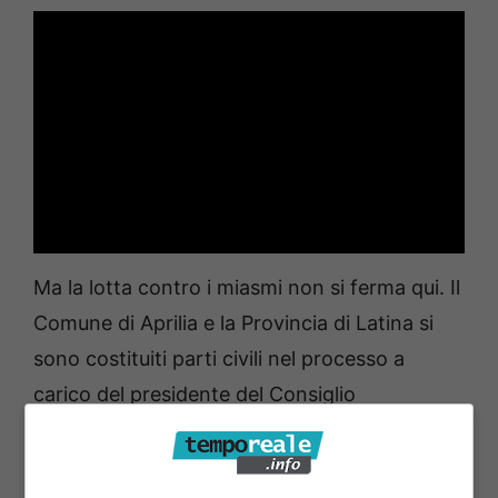
Ma la lotta contro i miasmi non si ferma qui. Il
Comune di Aprilia e la Provincia di Latina si
sono costituiti parti civili nel processo a
carico del presidente del Consiglio
d’amministrazione e dell’amministratore
delegato della Dp Lubrificanti spa. L’indagine,