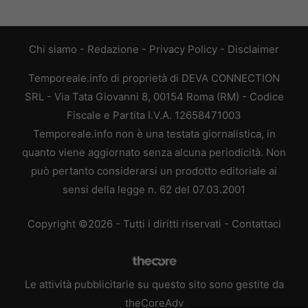
Chi siamo
-
Redazione
-
Privacy Policy
-
Disclaimer
Temporeale.info di proprietà di DEVA CONNECTION
SRL - Via Tata Giovanni 8, 00154 Roma (RM) - Codice
Fiscale e Partita I.V.A. 12658471003
Temporeale.info non è una testata giornalistica, in
quanto viene aggiornato senza alcuna periodicità. Non
può pertanto considerarsi un prodotto editoriale ai
sensi della legge n. 62 del 07.03.2001
Copyright ©2026 - Tutti i diritti riservati -
Contattaci
Le attività pubblicitarie su questo sito sono gestite da
theCoreAdv