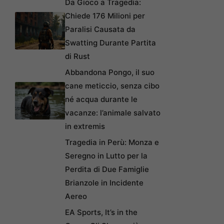
Da Gioco a Tragedia:
Chiede 176 Milioni per
Paralisi Causata da
Swatting Durante Partita
di Rust
Abbandona Pongo, il suo
cane meticcio, senza cibo
né acqua durante le
vacanze: l’animale salvato
in extremis
Tragedia in Perù: Monza e
Seregno in Lutto per la
Perdita di Due Famiglie
Brianzole in Incidente
Aereo
EA Sports, It’s in the