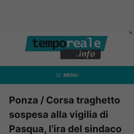
Vai
al
contenuto
MENU
Ponza / Corsa traghetto
sospesa alla vigilia di
Pasqua, l’ira del sindaco