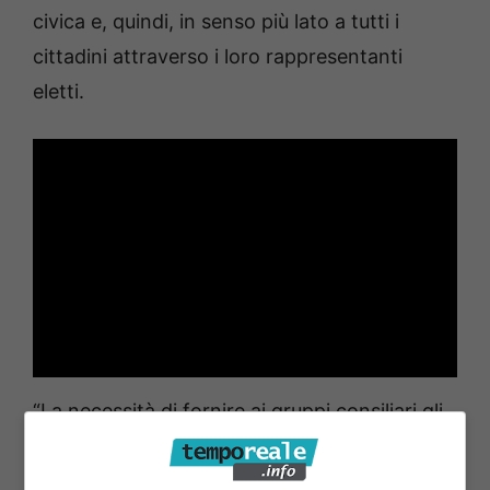
civica e, quindi, in senso più lato a tutti i
cittadini attraverso i loro rappresentanti
eletti.
“La necessità di fornire ai gruppi consiliari gli
strumenti e i mezzi per l’esercizio delle loro
funzioni, ha spinto questa amministrazione a