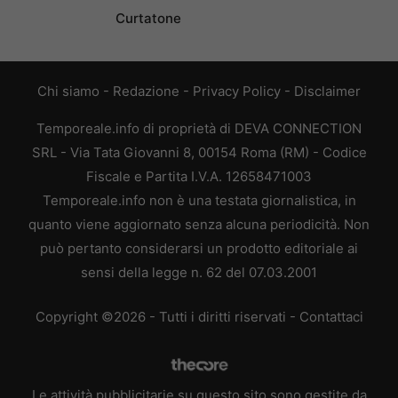
Curtatone
Chi siamo
-
Redazione
-
Privacy Policy
-
Disclaimer
Temporeale.info di proprietà di DEVA CONNECTION
SRL - Via Tata Giovanni 8, 00154 Roma (RM) - Codice
Fiscale e Partita I.V.A. 12658471003
Temporeale.info non è una testata giornalistica, in
quanto viene aggiornato senza alcuna periodicità. Non
può pertanto considerarsi un prodotto editoriale ai
sensi della legge n. 62 del 07.03.2001
Copyright ©2026 - Tutti i diritti riservati -
Contattaci
Le attività pubblicitarie su questo sito sono gestite da