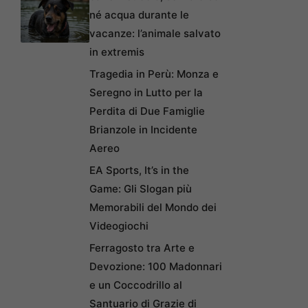
né acqua durante le
vacanze: l’animale salvato
in extremis
Tragedia in Perù: Monza e
Seregno in Lutto per la
Perdita di Due Famiglie
Brianzole in Incidente
Aereo
EA Sports, It’s in the
Game: Gli Slogan più
Memorabili del Mondo dei
Videogiochi
Ferragosto tra Arte e
Devozione: 100 Madonnari
e un Coccodrillo al
Santuario di Grazie di