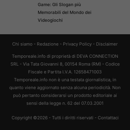
Game: Gli Slogan più
Memorabili del Mondo dei
Videogiochi
Chi siamo
-
Redazione
-
Privacy Policy
-
Disclaimer
Temporeale.info di proprietà di DEVA CONNECTION
SRL - Via Tata Giovanni 8, 00154 Roma (RM) - Codice
Fiscale e Partita I.V.A. 12658471003
Temporeale.info non è una testata giornalistica, in
quanto viene aggiornato senza alcuna periodicità. Non
può pertanto considerarsi un prodotto editoriale ai
sensi della legge n. 62 del 07.03.2001
Copyright ©2026 - Tutti i diritti riservati -
Contattaci