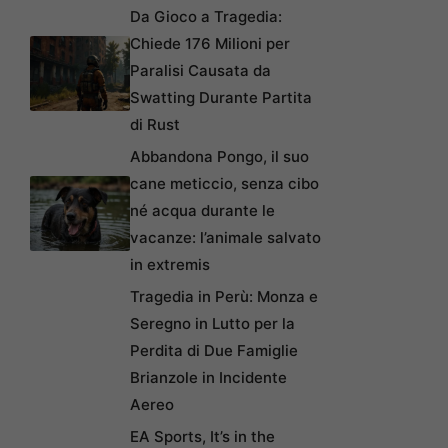
Da Gioco a Tragedia:
Chiede 176 Milioni per
Paralisi Causata da
Swatting Durante Partita
di Rust
Abbandona Pongo, il suo
cane meticcio, senza cibo
né acqua durante le
vacanze: l’animale salvato
in extremis
Tragedia in Perù: Monza e
Seregno in Lutto per la
Perdita di Due Famiglie
Brianzole in Incidente
Aereo
EA Sports, It’s in the