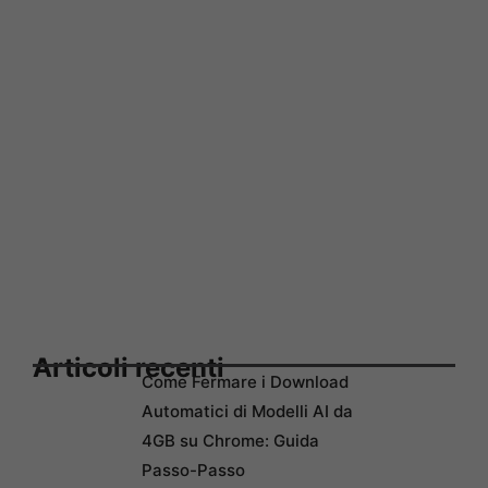
Articoli recenti
Come Fermare i Download
Automatici di Modelli AI da
4GB su Chrome: Guida
Passo-Passo