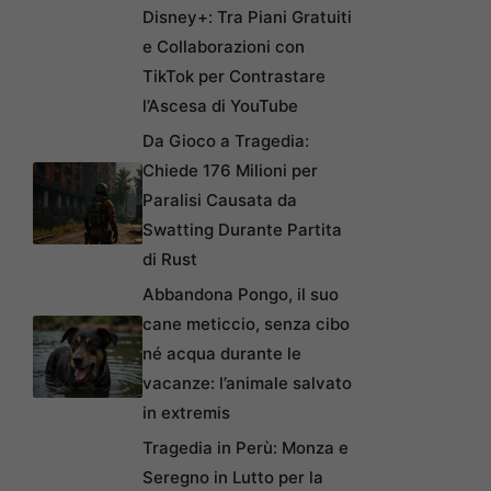
Disney+: Tra Piani Gratuiti
e Collaborazioni con
TikTok per Contrastare
l’Ascesa di YouTube
Da Gioco a Tragedia:
Chiede 176 Milioni per
Paralisi Causata da
Swatting Durante Partita
di Rust
Abbandona Pongo, il suo
cane meticcio, senza cibo
né acqua durante le
vacanze: l’animale salvato
in extremis
Tragedia in Perù: Monza e
Seregno in Lutto per la