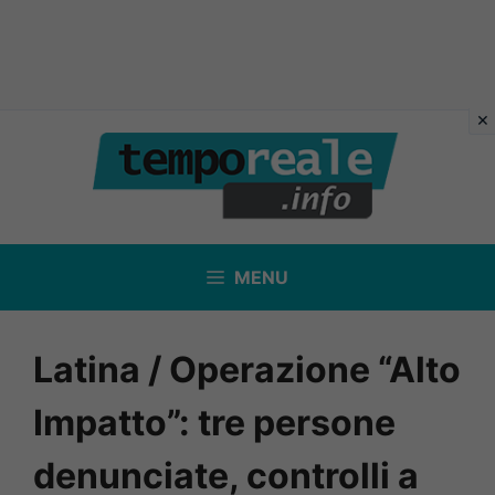
Vai
al
contenuto
MENU
Latina / Operazione “Alto
Impatto”: tre persone
denunciate, controlli a