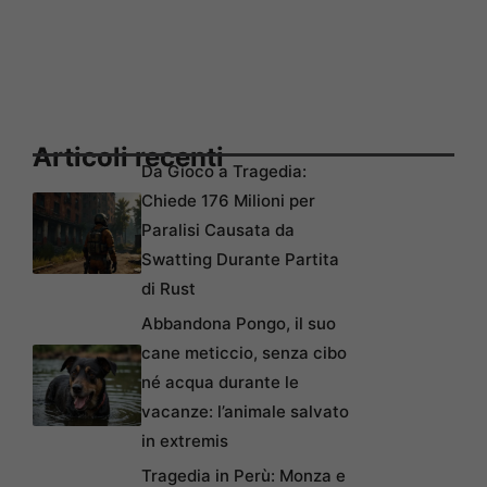
Articoli recenti
Da Gioco a Tragedia:
Chiede 176 Milioni per
Paralisi Causata da
Swatting Durante Partita
di Rust
Abbandona Pongo, il suo
cane meticcio, senza cibo
né acqua durante le
vacanze: l’animale salvato
in extremis
Tragedia in Perù: Monza e