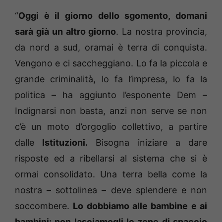
“
Oggi è il giorno dello sgomento, domani
sarà già un altro giorno
. La nostra provincia,
da nord a sud, oramai è terra di conquista.
Vengono e ci saccheggiano. Lo fa la piccola e
grande criminalità, lo fa l’impresa, lo fa la
politica – ha aggiunto l’esponente Dem –
Indignarsi non basta, anzi non serve se non
c’è un moto d’orgoglio collettivo, a partire
dalle
Istituzioni.
Bisogna iniziare a dare
risposte ed a ribellarsi al sistema che si è
ormai consolidato. Una terra bella come la
nostra – sottolinea – deve splendere e non
soccombere.
Lo dobbiamo alle bambine e ai
bambini: non lasciamogli le zone di spaccio