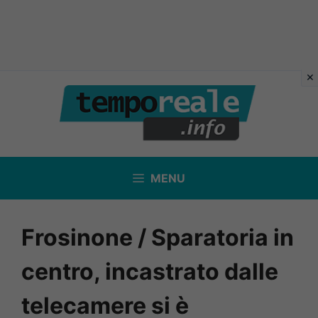
Vai
al
contenuto
MENU
Frosinone / Sparatoria in
centro, incastrato dalle
telecamere si è