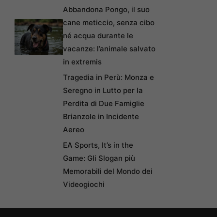
Abbandona Pongo, il suo
cane meticcio, senza cibo
né acqua durante le
vacanze: l’animale salvato
in extremis
Tragedia in Perù: Monza e
Seregno in Lutto per la
Perdita di Due Famiglie
Brianzole in Incidente
Aereo
EA Sports, It’s in the
Game: Gli Slogan più
Memorabili del Mondo dei
Videogiochi