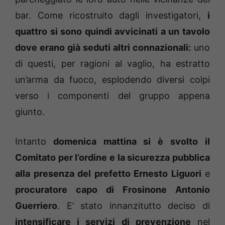
bar. Come ricostruito dagli investigatori,
i
quattro si sono quindi avvicinati a un tavolo
dove erano già seduti altri connazionali:
uno
di questi, per ragioni al vaglio, ha estratto
un’arma da fuoco, esplodendo diversi colpi
verso i componenti del gruppo appena
giunto.
Intanto
domenica mattina si è svolto il
Comitato per l’ordine e la sicurezza pubblica
alla presenza del prefetto Ernesto Liguori
e
procuratore capo di Frosinone Antonio
Guerriero
. E’ stato innanzitutto deciso di
intensificare i servizi di prevenzione
nel