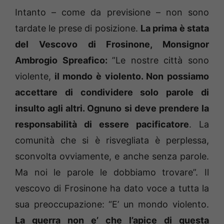
Intanto – come da previsione – non sono
tardate le prese di posizione.
La prima è stata
del Vescovo di Frosinone, Monsignor
Ambrogio Spreafico:
”Le nostre città sono
violente,
il mondo è violento. Non possiamo
accettare di condividere solo parole di
insulto agli altri. Ognuno si deve prendere la
responsabilità di essere pacificatore
. La
comunità che si è risvegliata è perplessa,
sconvolta ovviamente, e anche senza parole.
Ma noi le parole le dobbiamo trovare”. Il
vescovo di Frosinone ha dato voce a tutta la
sua preoccupazione: “E’ un mondo violento.
La guerra non e’ che l’apice di questa