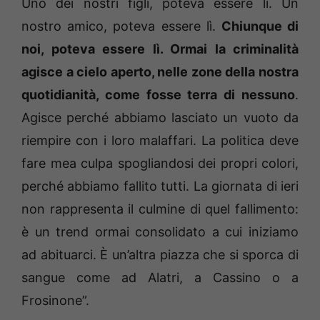
Uno dei nostri figli, poteva essere lì. Un
nostro amico, poteva essere lì.
Chiunque di
noi, poteva essere lì. Ormai la criminalità
agisce a cielo aperto, nelle zone della nostra
quotidianità, come fosse terra di nessuno
.
Agisce perché abbiamo lasciato un vuoto da
riempire con i loro malaffari. La politica deve
fare mea culpa spogliandosi dei propri colori,
perché abbiamo fallito tutti. La giornata di ieri
non rappresenta il culmine di quel fallimento:
è un trend ormai consolidato a cui iniziamo
ad abituarci. È un’altra piazza che si sporca di
sangue come ad Alatri, a Cassino o a
Frosinone”.