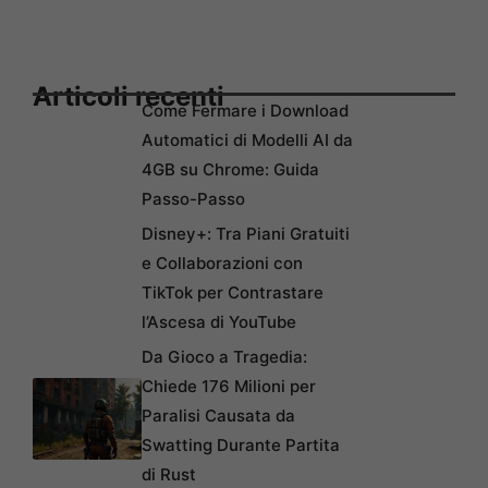
Articoli recenti
Come Fermare i Download
Automatici di Modelli AI da
4GB su Chrome: Guida
Passo-Passo
Disney+: Tra Piani Gratuiti
e Collaborazioni con
TikTok per Contrastare
l’Ascesa di YouTube
Da Gioco a Tragedia:
Chiede 176 Milioni per
Paralisi Causata da
Swatting Durante Partita
di Rust