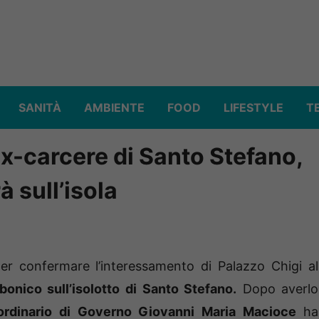
SANITÀ
AMBIENTE
FOOD
LIFESTYLE
T
x-carcere di Santo Stefano,
à sull’isola
 confermare l’interessamento di Palazzo Chigi al
bonico sull’isolotto di Santo Stefano.
Dopo averlo
ordinario di Governo Giovanni Maria Macioce
ha