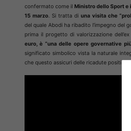
confermato come il
Ministro dello Sport e
15 marzo
. Si tratta di
una visita che “pro
del quale Abodi ha ribadito l’impegno del g
prima il progetto di valorizzazione dell’e
euro, è “una delle opere governative pi
significato simbolico vista la naturale int
che questo assicuri delle ricadute positive s