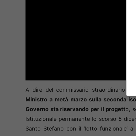
A dire del commissario straordinario d
Ministro a metà marzo sulla seconda iso
Governo sta riservando per il progett
o, s
Istituzionale permanente lo scorso 5 dicem
Santo Stefano con il ‘lotto funzionale’ a 