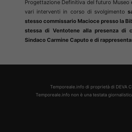
Progettazione Definitiva del futuro Museo e
vari interventi in corso di svolgimento
s
stesso commissario Macioce presso la Bi
stessa di Ventotene alla presenza di ci
Sindaco Carmine Caputo e di rappresentan
Temporeale.info di proprietà di DEVA 
Temporeale.info non è una testata giornalistic