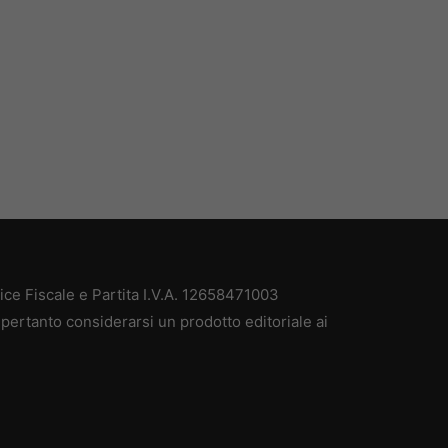
e Fiscale e Partita I.V.A. 12658471003
pertanto considerarsi un prodotto editoriale ai