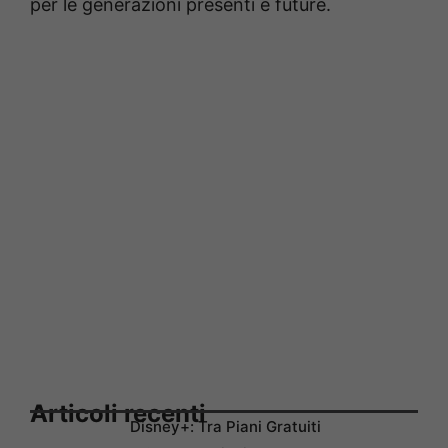
per le generazioni presenti e future.
Articoli recenti
Disney+: Tra Piani Gratuiti