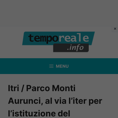
Vai
al
contenuto
MENU
Itri / Parco Monti
Aurunci, al via l’iter per
l’istituzione del