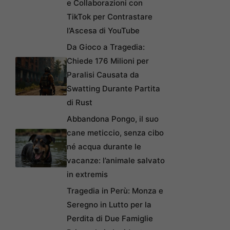
e Collaborazioni con
TikTok per Contrastare
l’Ascesa di YouTube
Da Gioco a Tragedia:
Chiede 176 Milioni per
Paralisi Causata da
Swatting Durante Partita
di Rust
Abbandona Pongo, il suo
cane meticcio, senza cibo
né acqua durante le
vacanze: l’animale salvato
in extremis
Tragedia in Perù: Monza e
Seregno in Lutto per la
Perdita di Due Famiglie