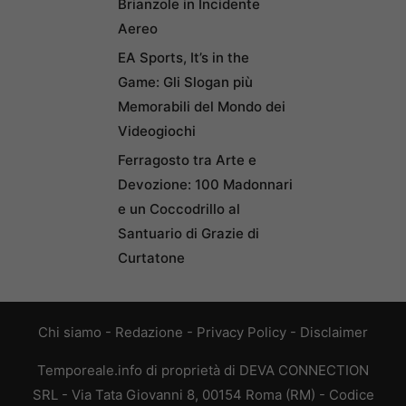
Brianzole in Incidente
Aereo
EA Sports, It’s in the
Game: Gli Slogan più
Memorabili del Mondo dei
Videogiochi
Ferragosto tra Arte e
Devozione: 100 Madonnari
e un Coccodrillo al
Santuario di Grazie di
Curtatone
Chi siamo
-
Redazione
-
Privacy Policy
-
Disclaimer
Temporeale.info di proprietà di DEVA CONNECTION
SRL - Via Tata Giovanni 8, 00154 Roma (RM) - Codice