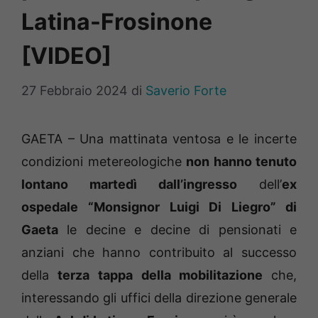
Latina-Frosinone
[VIDEO]
27 Febbraio 2024
di
Saverio Forte
GAETA – Una mattinata ventosa e le incerte
condizioni metereologiche
non hanno tenuto
lontano martedì dall’ingresso
dell’
ex
ospedale
“Monsignor Luigi Di Liegro” di
Gaeta
le decine e decine di pensionati e
anziani che hanno contribuito al successo
della
terza
tappa della mobilitazione
che,
interessando gli uffici della direzione generale