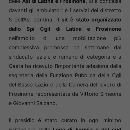
delle
Asl di Latina e Frosinone
, si è conclusa
davanti gli ambulatori e i servizi del distretto
5 dell’Asl pontina. Il
sit è stato organizzato
dallo Spi Cgil di Latina e Frosinone
nell’ambito di una mobilitazione più
complessiva promossa da settimane dal
sindacato laziale e romano di categoria e a
Gaeta ha ricevuto l’importante adesione della
segreteria della Funzione Pubblica della Cgil
del Basso Lazio e della Camera del lavoro di
Frosinone rappresentate da Vittorio Simeone
e Giovanni Salzano.
Il presidio è stato curato in ogni minimo
particolare dalla
Lega di Formia e del sud