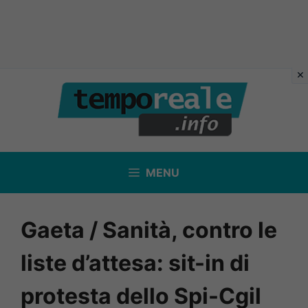
Vai
al
contenuto
MENU
Gaeta / Sanità, contro le
liste d’attesa: sit-in di
protesta dello Spi-Cgil