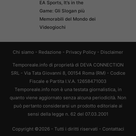
EA Sports, It’s in the
Game: Gli Slogan più
Memorabili del Mondo dei
Videogiochi
Chi siamo
-
Redazione
-
Privacy Policy
-
Disclaimer
Temporeale.info di proprietà di DEVA CONNECTION
SRL - Via Tata Giovanni 8, 00154 Roma (RM) - Codice
Fiscale e Partita I.V.A. 12658471003
Temporeale.info non è una testata giornalistica, in
quanto viene aggiornato senza alcuna periodicità. Non
può pertanto considerarsi un prodotto editoriale ai
sensi della legge n. 62 del 07.03.2001
Copyright ©2026 - Tutti i diritti riservati -
Contattaci