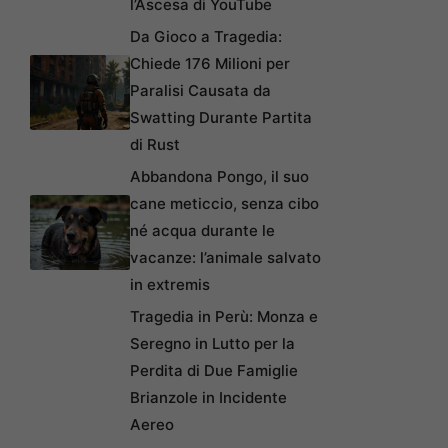
l’Ascesa di YouTube
Da Gioco a Tragedia:
Chiede 176 Milioni per
Paralisi Causata da
Swatting Durante Partita
di Rust
Abbandona Pongo, il suo
cane meticcio, senza cibo
né acqua durante le
vacanze: l’animale salvato
in extremis
Tragedia in Perù: Monza e
Seregno in Lutto per la
Perdita di Due Famiglie
Brianzole in Incidente
Aereo