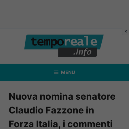
Vai
al
contenuto
MENU
Nuova nomina senatore
Claudio Fazzone in
Forza Italia, i commenti