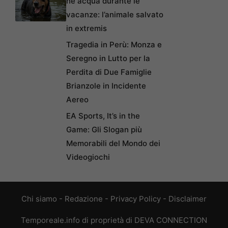
né acqua durante le
vacanze: l’animale salvato
in extremis
Tragedia in Perù: Monza e
Seregno in Lutto per la
Perdita di Due Famiglie
Brianzole in Incidente
Aereo
EA Sports, It’s in the
Game: Gli Slogan più
Memorabili del Mondo dei
Videogiochi
Chi siamo
-
Redazione
-
Privacy Policy
-
Disclaimer
Temporeale.info di proprietà di DEVA CONNECTION