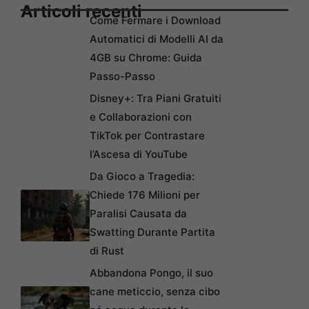
Articoli recenti
Come Fermare i Download
Automatici di Modelli AI da
4GB su Chrome: Guida
Passo-Passo
Disney+: Tra Piani Gratuiti
e Collaborazioni con
TikTok per Contrastare
l’Ascesa di YouTube
Da Gioco a Tragedia:
Chiede 176 Milioni per
Paralisi Causata da
Swatting Durante Partita
di Rust
Abbandona Pongo, il suo
cane meticcio, senza cibo