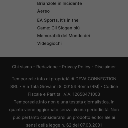
Brianzole in Incidente
Aereo
EA Sports, It’s in the
Game: Gli Slogan più
Memorabili del Mondo dei
Videogiochi
Chi siamo
-
Redazione
-
Privacy Policy
-
Disclaimer
Temporeale.info di proprietà di DEVA CONNECTION
SRL - Via Tata Giovanni 8, 00154 Roma (RM) - Codice
Fiscale e Partita I.V.A. 12658471003
Temporeale.info non è una testata giornalistica, in
quanto viene aggiornato senza alcuna periodicità. Non
può pertanto considerarsi un prodotto editoriale ai
sensi della legge n. 62 del 07.03.2001