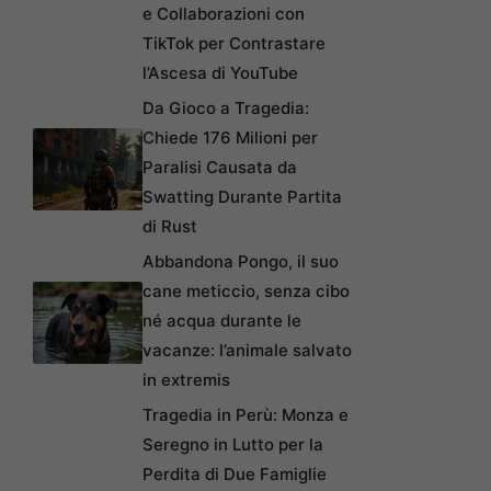
e Collaborazioni con
TikTok per Contrastare
l’Ascesa di YouTube
Da Gioco a Tragedia:
Chiede 176 Milioni per
Paralisi Causata da
Swatting Durante Partita
di Rust
Abbandona Pongo, il suo
cane meticcio, senza cibo
né acqua durante le
vacanze: l’animale salvato
in extremis
Tragedia in Perù: Monza e
Seregno in Lutto per la
Perdita di Due Famiglie