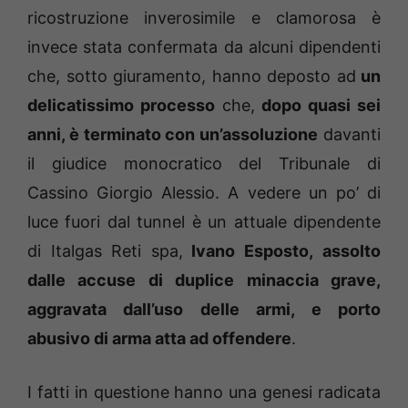
ricostruzione inverosimile e clamorosa è
invece stata confermata da alcuni dipendenti
che, sotto giuramento, hanno deposto ad
un
delicatissimo processo
che,
dopo quasi sei
anni, è terminato con un’assoluzione
davanti
il giudice monocratico del Tribunale di
Cassino Giorgio Alessio. A vedere un po’ di
luce fuori dal tunnel è un attuale dipendente
di Italgas Reti spa,
Ivano Esposto,
assolto
dalle accuse di duplice minaccia grave,
aggravata dall’uso delle armi, e porto
abusivo di arma atta ad offendere
.
I fatti in questione hanno una genesi radicata