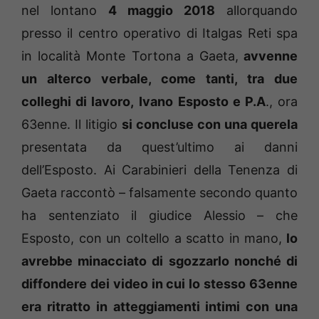
nel lontano
4 maggio 2018
allorquando
presso il centro operativo di Italgas Reti spa
in località Monte Tortona a Gaeta,
avvenne
un alterco verbale, come tanti, tra due
colleghi di lavoro,
Ivano Esposto e P.A
., ora
63enne. Il litigio
si concluse con una querela
presentata da quest’ultimo ai danni
dell’Esposto. Ai Carabinieri della Tenenza di
Gaeta raccontò – falsamente secondo quanto
ha sentenziato il giudice Alessio – che
Esposto, con un coltello a scatto in mano,
lo
avrebbe minacciato di sgozzarlo nonché di
diffondere dei video in cui lo stesso 63enne
era ritratto in atteggiamenti intimi con una