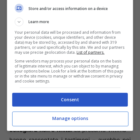
Store and/or access information on a device
Learn more
Your personal data will be processed and information from
Avvocato Luca Cupolino
your device (cookies, unique identifiers, and other device
data) may be stored by, accessed by and shared with 319
partners, or used specifically by this site. We and our partners
Alcuni testimoni, per lo più dipendenti della
may use precise geolocation data.
List of partners.
struttura gaetana di Italgas Reti spa , sotto
Some vendors may process your personal data on the basis
of legitimate interest, which you can object to by managing
giuramento hanno dichiarato come
P.A.
your options below. Look for a link at the bottom of this page
or in the site menu to manage or withdraw consent in privacy
(difeso dall’avvocato Francesco Di Ciollo)
and cookie settings.
fosse solito intrattenere, sul luogo di lavoro –
Consent
in particolare nella stanza del responsabile –
incontri di natura sessuale con alcune
Manage options
donne, incontri ripresi e poi mostrati agli altri
colleghi. E non è finita.
La presunta vittima –
hanno raccontato i testimoni – avrebbe poi