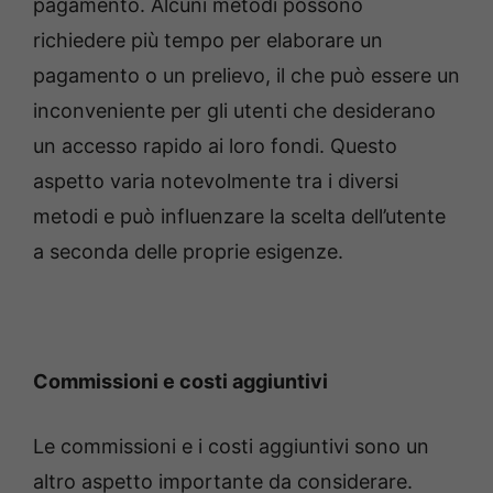
pagamento. Alcuni metodi possono
richiedere più tempo per elaborare un
pagamento o un prelievo, il che può essere un
inconveniente per gli utenti che desiderano
un accesso rapido ai loro fondi. Questo
aspetto varia notevolmente tra i diversi
metodi e può influenzare la scelta dell’utente
a seconda delle proprie esigenze.
Commissioni e costi aggiuntivi
Le commissioni e i costi aggiuntivi sono un
altro aspetto importante da considerare.