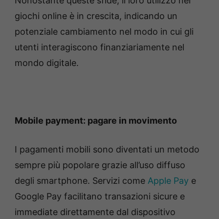
Nonostante queste sfide, il loro utilizzo nei
giochi online è in crescita, indicando un
potenziale cambiamento nel modo in cui gli
utenti interagiscono finanziariamente nel
mondo digitale.
Mobile payment: pagare in movimento
I pagamenti mobili sono diventati un metodo
sempre più popolare grazie all’uso diffuso
degli smartphone. Servizi come
Apple Pay
e
Google Pay facilitano transazioni sicure e
immediate direttamente dal dispositivo