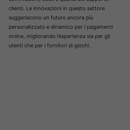
clienti. Le innovazioni in questo settore
suggeriscono un futuro ancora più
personalizzato e dinamico per i pagamenti
online, migliorando l’esperienza sia per gli
utenti che per i fornitori di giochi.