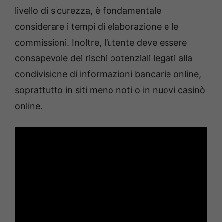
livello di sicurezza, è fondamentale
considerare i tempi di elaborazione e le
commissioni. Inoltre, l’utente deve essere
consapevole dei rischi potenziali legati alla
condivisione di informazioni bancarie online,
soprattutto in siti meno noti o in nuovi casinò
online.