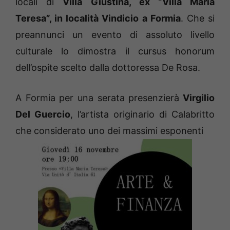
locali di
Villa Giustina, ex “Villa Maria
Teresa”, in località Vindicio a Formia
. Che si
preannunci un evento di assoluto livello
culturale lo dimostra il cursus honorum
dell’ospite scelto dalla dottoressa De Rosa.
A Formia per una serata presenzierà
Virgilio
Del Guercio
, l’artista originario di Calabritto
che considerato uno dei massimi esponenti