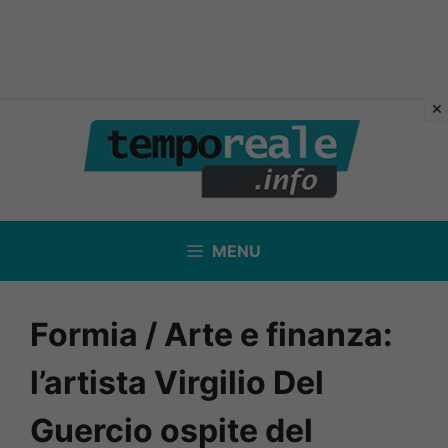
Vai
al
contenuto
MENU
Formia / Arte e finanza:
l’artista Virgilio Del
Guercio ospite del