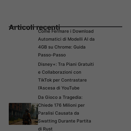
Articoli recenti
Come Fermare i Download
Automatici di Modelli AI da
4GB su Chrome: Guida
Passo-Passo
Disney+: Tra Piani Gratuiti
e Collaborazioni con
TikTok per Contrastare
l’Ascesa di YouTube
Da Gioco a Tragedia:
Chiede 176 Milioni per
Paralisi Causata da
Swatting Durante Partita
di Rust