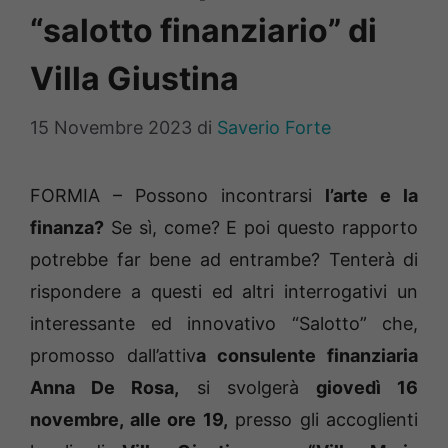
“salotto finanziario” di
Villa Giustina
15 Novembre 2023
di
Saverio Forte
FORMIA – Possono incontrarsi
l’arte e la
finanza?
Se sì, come? E poi questo rapporto
potrebbe far bene ad entrambe? Tenterà di
rispondere a questi ed altri interrogativi un
interessante ed innovativo “Salotto” che,
promosso dall’attiv
a consulente finanziaria
Anna De Rosa,
si svolgerà
giovedì 16
novembre, alle ore 19,
presso gli accoglienti