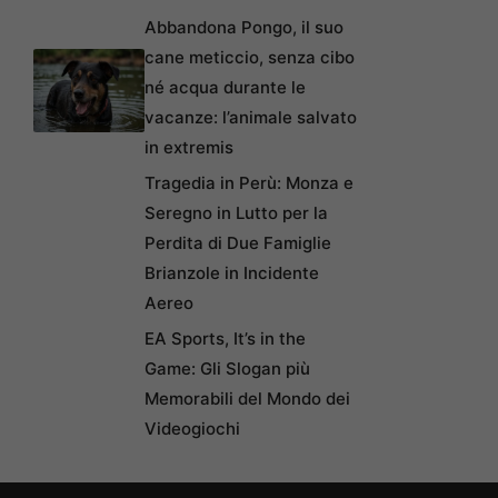
Abbandona Pongo, il suo
cane meticcio, senza cibo
né acqua durante le
vacanze: l’animale salvato
in extremis
Tragedia in Perù: Monza e
Seregno in Lutto per la
Perdita di Due Famiglie
Brianzole in Incidente
Aereo
EA Sports, It’s in the
Game: Gli Slogan più
Memorabili del Mondo dei
Videogiochi