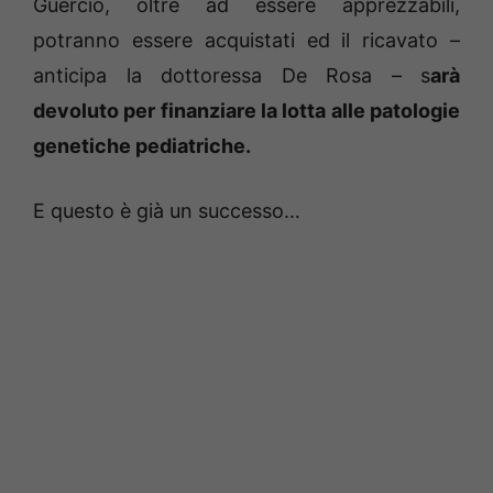
Guercio, oltre ad essere apprezzabili,
potranno essere acquistati ed il ricavato –
anticipa la dottoressa De Rosa – s
arà
devoluto per finanziare la lotta alle patologie
genetiche pediatriche.
E questo è già un successo…