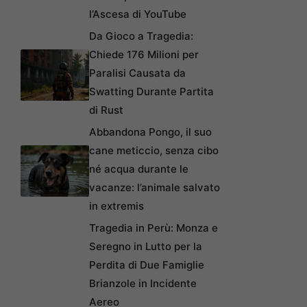
l’Ascesa di YouTube
Da Gioco a Tragedia:
Chiede 176 Milioni per
Paralisi Causata da
Swatting Durante Partita
di Rust
Abbandona Pongo, il suo
cane meticcio, senza cibo
né acqua durante le
vacanze: l’animale salvato
in extremis
Tragedia in Perù: Monza e
Seregno in Lutto per la
Perdita di Due Famiglie
Brianzole in Incidente
Aereo