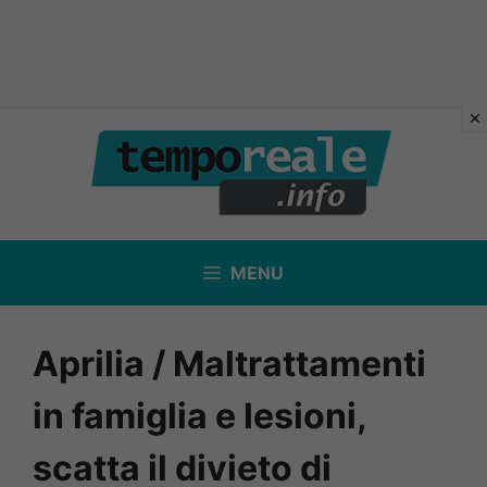
Vai
al
contenuto
MENU
Aprilia / Maltrattamenti
in famiglia e lesioni,
scatta il divieto di