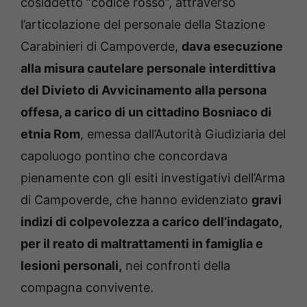
cosiddetto “codice rosso”, attraverso
l’articolazione del personale della Stazione
Carabinieri di Campoverde,
dava esecuzione
alla misura cautelare personale interdittiva
del Divieto di Avvicinamento alla persona
offesa, a carico di un cittadino Bosniaco di
etnia Rom
, emessa dall’Autorità Giudiziaria del
capoluogo pontino che concordava
pienamente con gli esiti investigativi dell’Arma
di Campoverde, che hanno evidenziato
gravi
indizi di colpevolezza a carico dell’indagato,
per il reato di maltrattamenti in famiglia e
lesioni personali,
nei confronti della
compagna convivente.