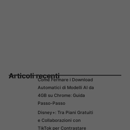
Articoli recenti
Come Fermare i Download
Automatici di Modelli AI da
4GB su Chrome: Guida
Passo-Passo
Disney+: Tra Piani Gratuiti
e Collaborazioni con
TikTok per Contrastare