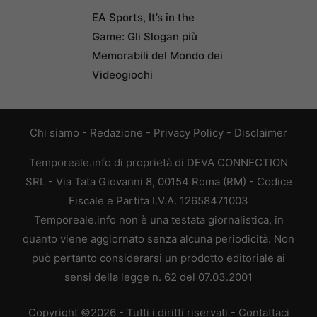
EA Sports, It’s in the
Game: Gli Slogan più
Memorabili del Mondo dei
Videogiochi
Chi siamo
-
Redazione
-
Privacy Policy
-
Disclaimer
Temporeale.info di proprietà di DEVA CONNECTION
SRL - Via Tata Giovanni 8, 00154 Roma (RM) - Codice
Fiscale e Partita I.V.A. 12658471003
Temporeale.info non è una testata giornalistica, in
quanto viene aggiornato senza alcuna periodicità. Non
può pertanto considerarsi un prodotto editoriale ai
sensi della legge n. 62 del 07.03.2001
Copyright ©2026 - Tutti i diritti riservati -
Contattaci