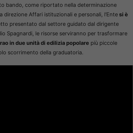
ito bando, come riportato nella determinazione
rezione Affari istituzionali e personali, l’Ente
si è
to presentato dal settore guidato dal dirigente
io Spagnardi, le risorse serviranno per trasformare
ao in due unità di edilizia popolare
più piccole
lo scorrimento della graduatoria.