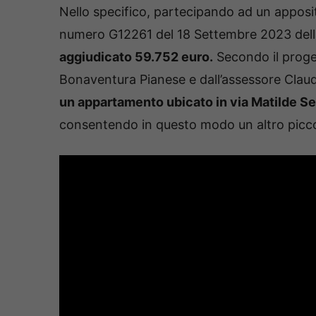
Nello specifico, partecipando ad un appos
numero G12261 del 18 Settembre 2023 della di
aggiudicato 59.752 euro.
Secondo il proget
Bonaventura Pianese e dall’assessore Claud
un appartamento ubicato in via Matilde Ser
consentendo in questo modo un altro picco