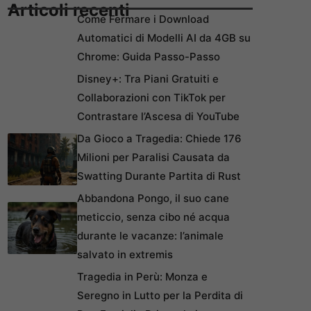
Articoli recenti
Come Fermare i Download
Automatici di Modelli AI da 4GB su
Chrome: Guida Passo-Passo
Disney+: Tra Piani Gratuiti e
Collaborazioni con TikTok per
Contrastare l’Ascesa di YouTube
Da Gioco a Tragedia: Chiede 176
Milioni per Paralisi Causata da
Swatting Durante Partita di Rust
Abbandona Pongo, il suo cane
meticcio, senza cibo né acqua
durante le vacanze: l’animale
salvato in extremis
Tragedia in Perù: Monza e
Seregno in Lutto per la Perdita di