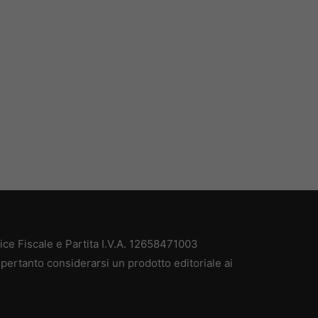
e Fiscale e Partita I.V.A. 12658471003
pertanto considerarsi un prodotto editoriale ai