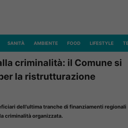
SANITÀ
AMBIENTE
FOOD
LIFESTYLE
T
alla criminalità: il Comune si
per la ristrutturazione
ficiari dell’ultima tranche di finanziamenti regionali
lla criminalità organizzata.