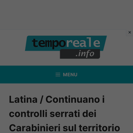
Vai
al
contenuto
MENU
Latina / Continuano i
controlli serrati dei
Carabinieri sul territorio