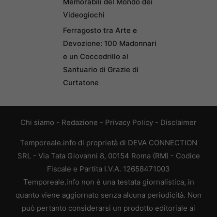
Memorabili del Mondo dei
Videogiochi
Ferragosto tra Arte e
Devozione: 100 Madonnari
e un Coccodrillo al
Santuario di Grazie di
Curtatone
Chi siamo
-
Redazione
-
Privacy Policy
-
Disclaimer
Temporeale.info di proprietà di DEVA CONNECTION
SRL - Via Tata Giovanni 8, 00154 Roma (RM) - Codice
Fiscale e Partita I.V.A. 12658471003
Temporeale.info non è una testata giornalistica, in
quanto viene aggiornato senza alcuna periodicità. Non
può pertanto considerarsi un prodotto editoriale ai