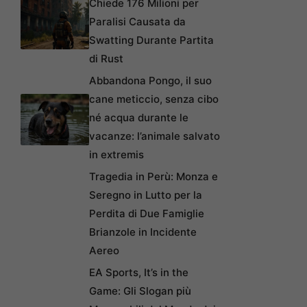
Chiede 176 Milioni per
Paralisi Causata da
Swatting Durante Partita
di Rust
Abbandona Pongo, il suo
cane meticcio, senza cibo
né acqua durante le
vacanze: l’animale salvato
in extremis
Tragedia in Perù: Monza e
Seregno in Lutto per la
Perdita di Due Famiglie
Brianzole in Incidente
Aereo
EA Sports, It’s in the
Game: Gli Slogan più