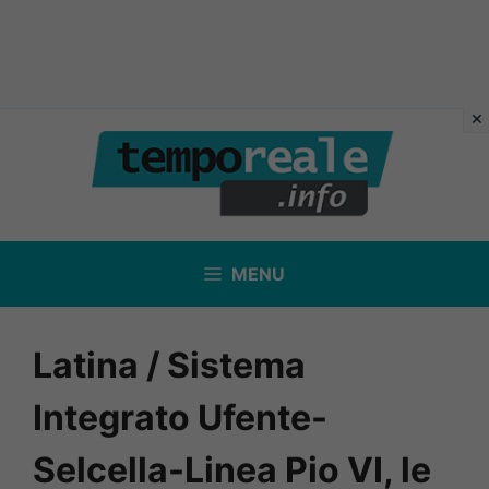
Vai
al
contenuto
MENU
Latina / Sistema
Integrato Ufente-
Selcella-Linea Pio VI, le