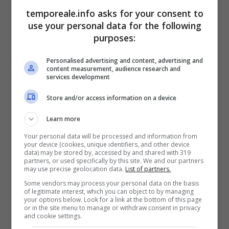
Latina, presente alla conferenza stampa di
temporeale.info asks for your consent to
use your personal data for the following
questa mattina in Prefettura.
purposes:
Personalised advertising and content, advertising and
content measurement, audience research and
services development
Store and/or access information on a device
Learn more
Your personal data will be processed and information from
your device (cookies, unique identifiers, and other device
data) may be stored by, accessed by and shared with 319
partners, or used specifically by this site. We and our partners
may use precise geolocation data.
List of partners.
Some vendors may process your personal data on the basis
of legitimate interest, which you can object to by managing
your options below. Look for a link at the bottom of this page
or in the site menu to manage or withdraw consent in privacy
and cookie settings.