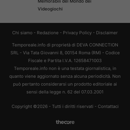
Memorabili del Mondo dei
Videogiochi
Chi siamo
-
Redazione
-
Privacy Policy
-
Disclaimer
Temporeale.info di proprietà di DEVA CONNECTION
SRL - Via Tata Giovanni 8, 00154 Roma (RM) - Codice
Fiscale e Partita I.V.A. 12658471003
Temporeale.info non è una testata giornalistica, in
quanto viene aggiornato senza alcuna periodicità. Non
può pertanto considerarsi un prodotto editoriale ai
sensi della legge n. 62 del 07.03.2001
Copyright ©2026 - Tutti i diritti riservati -
Contattaci