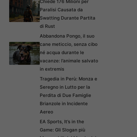
Chiede 176 Milioni per
Paralisi Causata da
Swatting Durante Partita
di Rust
Abbandona Pongo, il suo
cane meticcio, senza cibo
né acqua durante le
vacanze: l’animale salvato
in extremis
Tragedia in Perù: Monza e
Seregno in Lutto per la
Perdita di Due Famiglie
Brianzole in Incidente
Aereo
EA Sports, It’s in the
Game: Gli Slogan più