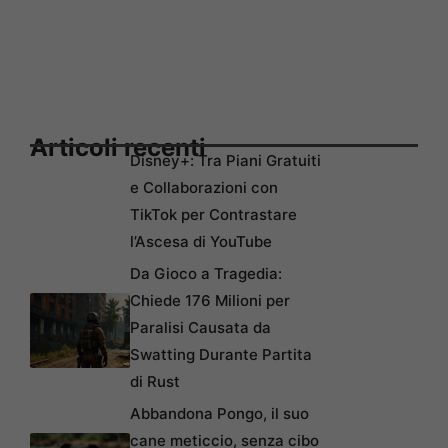
Articoli recenti
Disney+: Tra Piani Gratuiti
e Collaborazioni con
TikTok per Contrastare
l’Ascesa di YouTube
Da Gioco a Tragedia:
Chiede 176 Milioni per
Paralisi Causata da
Swatting Durante Partita
di Rust
Abbandona Pongo, il suo
cane meticcio, senza cibo