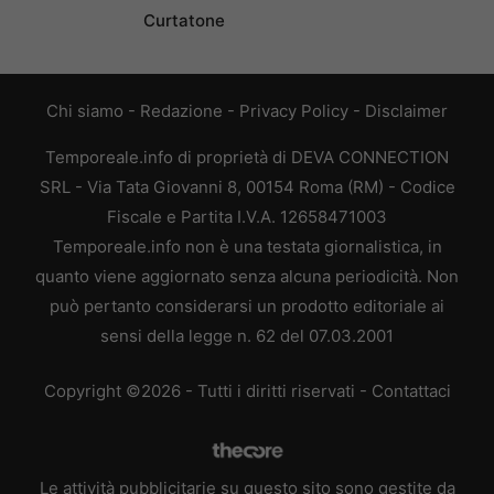
Curtatone
Chi siamo
-
Redazione
-
Privacy Policy
-
Disclaimer
Temporeale.info di proprietà di DEVA CONNECTION
SRL - Via Tata Giovanni 8, 00154 Roma (RM) - Codice
Fiscale e Partita I.V.A. 12658471003
Temporeale.info non è una testata giornalistica, in
quanto viene aggiornato senza alcuna periodicità. Non
può pertanto considerarsi un prodotto editoriale ai
sensi della legge n. 62 del 07.03.2001
Copyright ©2026 - Tutti i diritti riservati -
Contattaci
Le attività pubblicitarie su questo sito sono gestite da