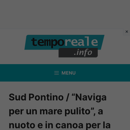
Vai
al
contenuto
MENU
Sud Pontino / “Naviga
per un mare pulito”, a
nuoto e in canoa per la