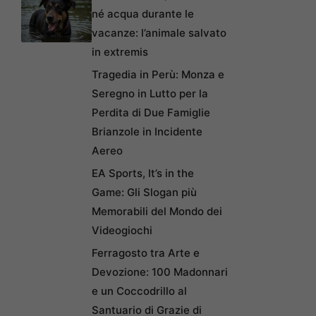
né acqua durante le
vacanze: l’animale salvato
in extremis
Tragedia in Perù: Monza e
Seregno in Lutto per la
Perdita di Due Famiglie
Brianzole in Incidente
Aereo
EA Sports, It’s in the
Game: Gli Slogan più
Memorabili del Mondo dei
Videogiochi
Ferragosto tra Arte e
Devozione: 100 Madonnari
e un Coccodrillo al
Santuario di Grazie di