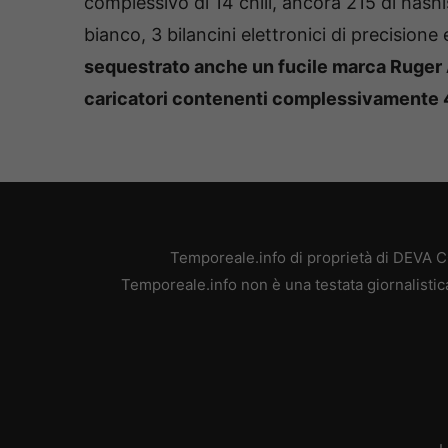
complessivo di 14 chili, ancora 215 di hashi
bianco, 3 bilancini elettronici di precision
sequestrato anche un fucile marca Ruger 
caricatori contenenti complessivamente 4
Temporeale.info di proprietà di DEVA 
Temporeale.info non è una testata giornalistic