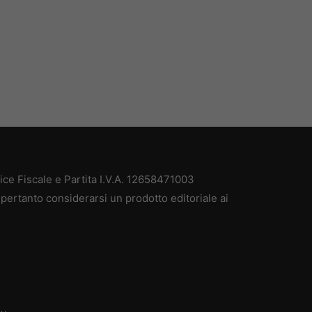
e Fiscale e Partita I.V.A. 12658471003
pertanto considerarsi un prodotto editoriale ai