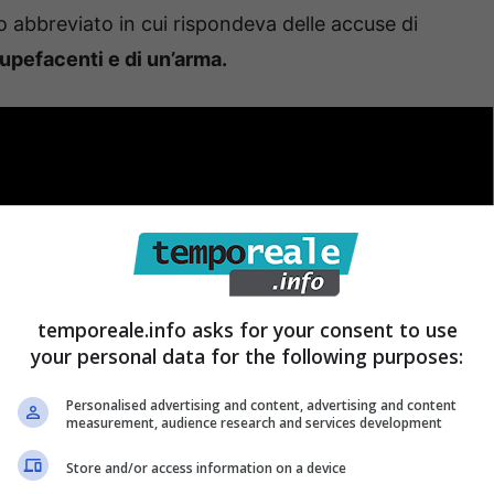
to abbreviato in cui rispondeva delle accuse di
tupefacenti e di un’arma.
temporeale.info asks for your consent to use
your personal data for the following purposes:
Personalised advertising and content, advertising and content
measurement, audience research and services development
Store and/or access information on a device