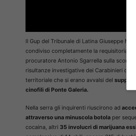
Il Gup del Tribunale di Latina Giuseppe Molf
condiviso completamente la requisitoria de
procuratore Antonio Sgarrella sulla scorta 
risultanze investigative dei Carabinieri del 
territoriale che si erano avvalsi del
support
cinofili di Ponte Galeria.
Nella serra gli inquirenti riuscirono ad
acce
attraverso una minuscola botola
per seque
cocaina, altri
35 involucri di marijuana es