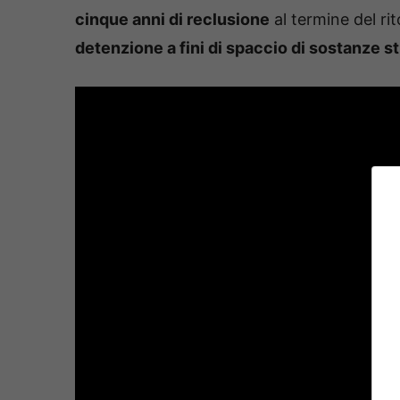
cinque anni di reclusione
al termine del ri
detenzione a fini di spaccio di sostanze s