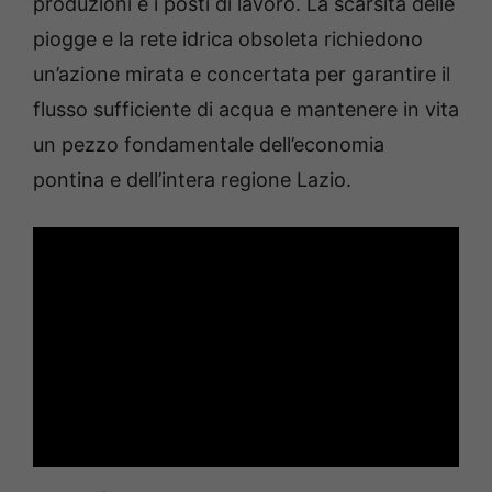
produzioni e i posti di lavoro. La scarsità delle
piogge e la rete idrica obsoleta richiedono
un’azione mirata e concertata per garantire il
flusso sufficiente di acqua e mantenere in vita
un pezzo fondamentale dell’economia
pontina e dell’intera regione Lazio.