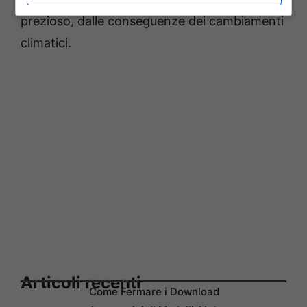
prezioso, dalle conseguenze dei cambiamenti
climatici.
Articoli recenti
Come Fermare i Download