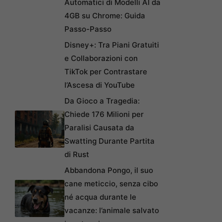
Automatici di Modelli AI da
4GB su Chrome: Guida
Passo-Passo
Disney+: Tra Piani Gratuiti
e Collaborazioni con
TikTok per Contrastare
l’Ascesa di YouTube
Da Gioco a Tragedia:
Chiede 176 Milioni per
Paralisi Causata da
Swatting Durante Partita
di Rust
Abbandona Pongo, il suo
cane meticcio, senza cibo
né acqua durante le
vacanze: l’animale salvato