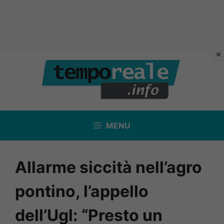
Vai
al
contenuto
MENU
Allarme siccità nell’agro
pontino, l’appello
dell’Ugl: “Presto un