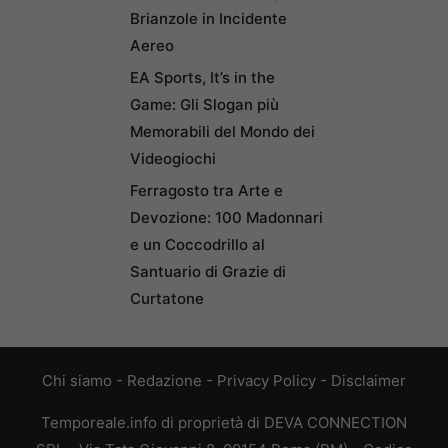
Brianzole in Incidente
Aereo
EA Sports, It’s in the
Game: Gli Slogan più
Memorabili del Mondo dei
Videogiochi
Ferragosto tra Arte e
Devozione: 100 Madonnari
e un Coccodrillo al
Santuario di Grazie di
Curtatone
Chi siamo
-
Redazione
-
Privacy Policy
-
Disclaimer
Temporeale.info di proprietà di DEVA CONNECTION