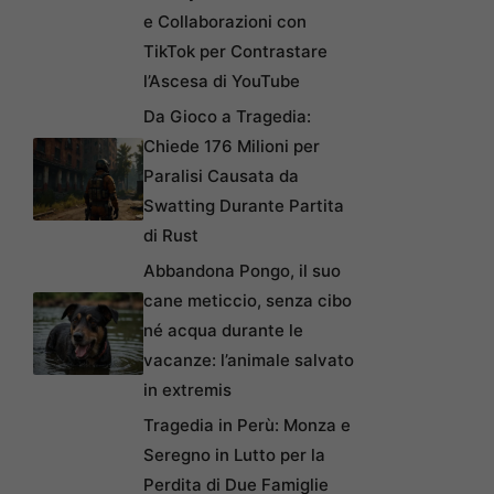
e Collaborazioni con
TikTok per Contrastare
l’Ascesa di YouTube
Da Gioco a Tragedia:
Chiede 176 Milioni per
Paralisi Causata da
Swatting Durante Partita
di Rust
Abbandona Pongo, il suo
cane meticcio, senza cibo
né acqua durante le
vacanze: l’animale salvato
in extremis
Tragedia in Perù: Monza e
Seregno in Lutto per la
Perdita di Due Famiglie