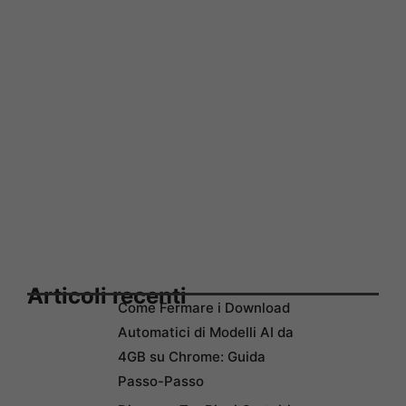
Articoli recenti
Come Fermare i Download
Automatici di Modelli AI da
4GB su Chrome: Guida
Passo-Passo