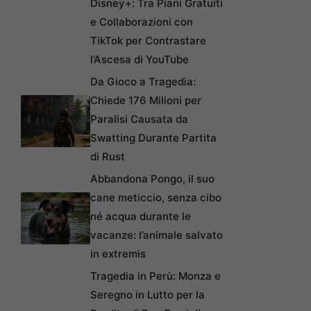
Disney+: Tra Piani Gratuiti
e Collaborazioni con
TikTok per Contrastare
l’Ascesa di YouTube
Da Gioco a Tragedia:
Chiede 176 Milioni per
Paralisi Causata da
Swatting Durante Partita
di Rust
Abbandona Pongo, il suo
cane meticcio, senza cibo
né acqua durante le
vacanze: l’animale salvato
in extremis
Tragedia in Perù: Monza e
Seregno in Lutto per la