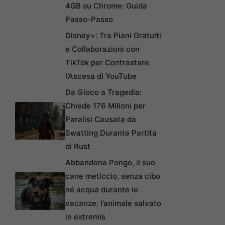
4GB su Chrome: Guida
Passo-Passo
Disney+: Tra Piani Gratuiti
e Collaborazioni con
TikTok per Contrastare
l’Ascesa di YouTube
Da Gioco a Tragedia:
Chiede 176 Milioni per
Paralisi Causata da
Swatting Durante Partita
di Rust
Abbandona Pongo, il suo
cane meticcio, senza cibo
né acqua durante le
vacanze: l’animale salvato
in extremis