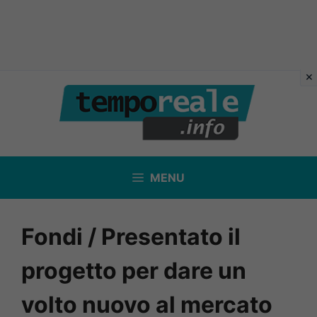
Vai
al
contenuto
MENU
Fondi / Presentato il
progetto per dare un
volto nuovo al mercato