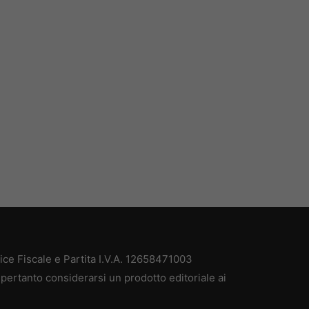
e Fiscale e Partita I.V.A. 12658471003
pertanto considerarsi un prodotto editoriale ai