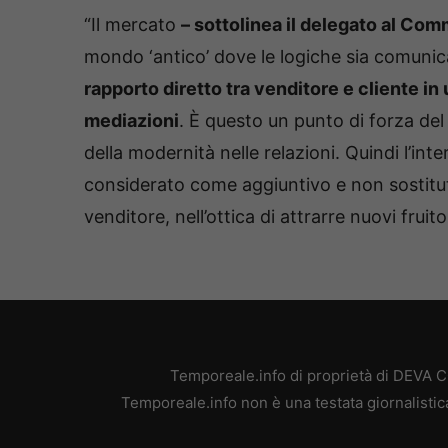
“Il mercato
– sottolinea il delegato al Com
mondo ‘antico’ dove le logiche sia comunic
rapporto diretto tra venditore e cliente i
mediazioni
. È questo un punto di forza del
della modernità nelle relazioni. Quindi l’i
considerato come aggiuntivo e non sostituti
venditore, nell’ottica di attrarre nuovi fruit
Temporeale.info di proprietà di DEVA 
Temporeale.info non è una testata giornalistic