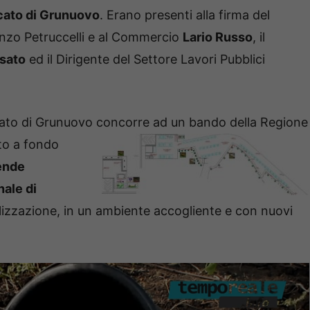
rcato di Grunuovo
. Erano presenti alla firma del
renzo Petruccelli e al Commercio
Lario Russo
, il
sato
ed il Dirigente del Settore Lavori Pubblici
ercato di Grunuovo concorre ad un bando della Regione
to a fondo
tende
nale di
lizzazione, in un ambiente accogliente e con nuovi