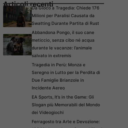
Articoli recenti
Da Gioco a Tragedia: Chiede 176
Milioni per Paralisi Causata da
Swatting Durante Partita di Rust
Abbandona Pongo, il suo cane
meticcio, senza cibo né acqua
durante le vacanze: l’animale
salvato in extremis
Tragedia in Perù: Monza e
Seregno in Lutto per la Perdita di
Due Famiglie Brianzole in
Incidente Aereo
EA Sports, It’s in the Game: Gli
Slogan più Memorabili del Mondo
dei Videogiochi
Ferragosto tra Arte e Devozione: