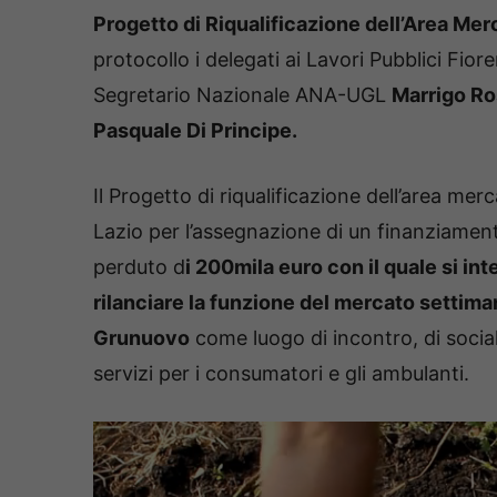
Progetto di Riqualificazione dell’Area Me
protocollo i delegati ai Lavori Pubblici Fio
Segretario Nazionale ANA-UGL
Marrigo Ro
Pasquale Di Principe.
Il Progetto di riqualificazione dell’area m
Lazio per l’assegnazione di
un finanziamen
perduto d
i 200mila euro con il quale si in
rilanciare la funzione del mercato settima
Grunuovo
come luogo di incontro, di socia
servizi per i consumatori e gli ambulanti.