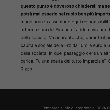
questo punto è doveroso chiedersi: ma se 
potrà mai esserlo nel ruolo ben più impor
maggioranza assumono ogni responsabilità 
affermazioni del Sindaco Taddeo avranno f
della società. Va ricordato che, durante il 
capitale sociale della Frz da 10mila euro a 
della società. In quel passaggio c’era un al
carica. Fu una scelta del tutto imparziale”
Rizzo.
Temporeale.info di proprietà di DEVA 