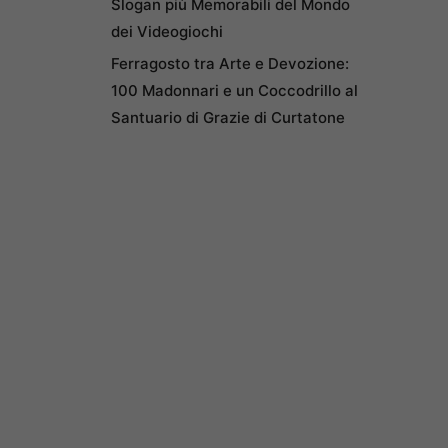
Slogan più Memorabili del Mondo
dei Videogiochi
Ferragosto tra Arte e Devozione:
100 Madonnari e un Coccodrillo al
Santuario di Grazie di Curtatone