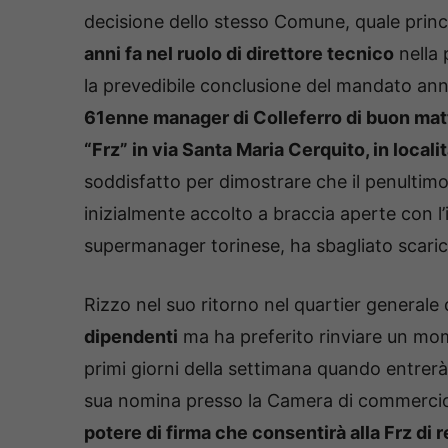
decisione dello stesso Comune, quale prin
anni fa nel ruolo di direttore tecnico
nella 
la prevedibile conclusione del mandato ann
61enne manager di Colleferro di buon matti
“Frz” in via Santa Maria Cerquito, in localit
soddisfatto per dimostrare che il penultim
inizialmente accolto a braccia aperte con l’
supermanager torinese, ha sbagliato scar
Rizzo nel suo ritorno nel quartier generale 
dipendenti
ma ha preferito rinviare un mom
primi giorni della settimana quando entrerà 
sua nomina presso la Camera di commerci
potere di firma che consentirà alla Frz di