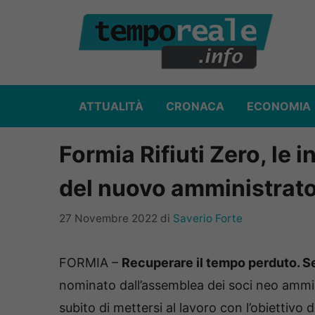
Vai
al
contenuto
ATTUALITÀ
CRONACA
ECONOMIA
Formia Rifiuti Zero, le
del nuovo amministrato
27 Novembre 2022
di
Saverio Forte
FORMIA –
Recuperare il tempo perduto. Sen
nominato dall’assemblea dei soci neo ammini
subito di mettersi al lavoro con l’obiettivo 