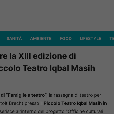
SANITÀ
AMBIENTE
FOOD
LIFESTYLE
T
 la XIII edizione di
iccolo Teatro Iqbal Masih
 di “Famiglie a teatro”,
la rassegna di teatro per
olt Brecht presso il P
iccolo Teatro Iqbal Masih in
serisce all’interno del progetto “Officine culturali