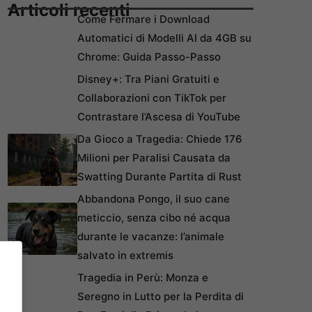
Articoli recenti
Come Fermare i Download
Automatici di Modelli AI da 4GB su
Chrome: Guida Passo-Passo
Disney+: Tra Piani Gratuiti e
Collaborazioni con TikTok per
Contrastare l’Ascesa di YouTube
Da Gioco a Tragedia: Chiede 176
Milioni per Paralisi Causata da
Swatting Durante Partita di Rust
Abbandona Pongo, il suo cane
meticcio, senza cibo né acqua
durante le vacanze: l’animale
salvato in extremis
Tragedia in Perù: Monza e
Seregno in Lutto per la Perdita di